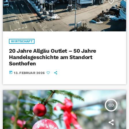
WIRTSCHAFT
20 Jahre Allgäu Outlet – 50 Jahre
Handelsgeschichte am Standort
Sonthofen
today
13. FEBRUAR 2026
insert_link