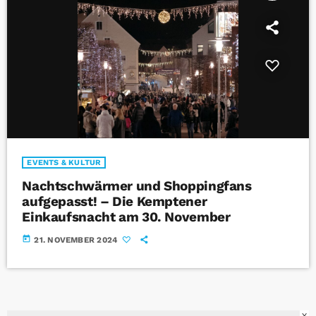
EVENTS & KULTUR
Nachtschwärmer und Shoppingfans
aufgepasst! – Die Kemptener
Einkaufsnacht am 30. November
today
21. NOVEMBER 2024