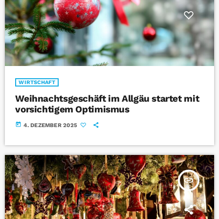
WIRTSCHAFT
Weihnachtsgeschäft im Allgäu startet mit
vorsichtigem Optimismus
today
4. DEZEMBER 2025
insert_link