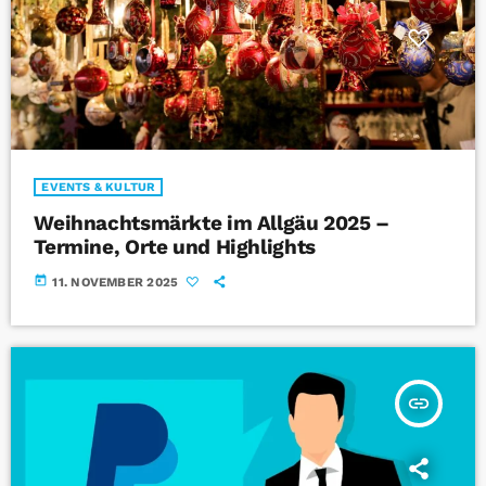
EVENTS & KULTUR
Weihnachtsmärkte im Allgäu 2025 –
Termine, Orte und Highlights
today
11. NOVEMBER 2025
insert_link