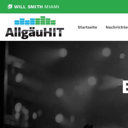
library_music
WILL SMITH
MIAMI
Startseite
Nachrichte