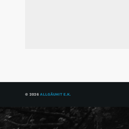
© 2026
ALLGÄUHIT E.K.