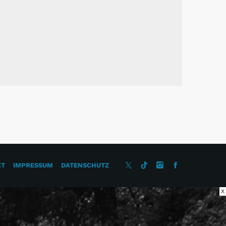
KT
IMPRESSUM
DATENSCHUTZ
X