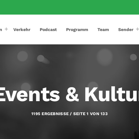
n
Verkehr
Podcast
Programm
Team
Sender
Events & Kultu
1195 ERGEBNISSE / SEITE 1 VON 133