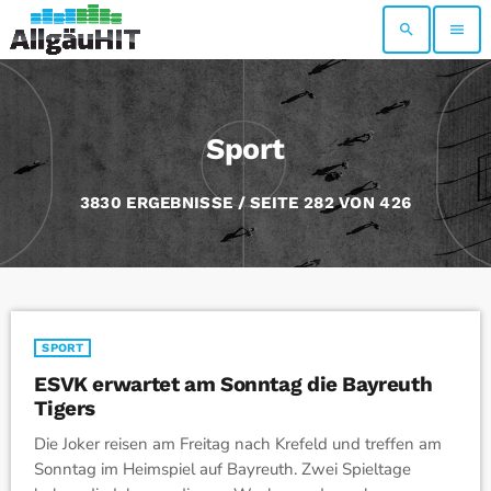
search
menu
Sport
3830 ERGEBNISSE / SEITE 282 VON 426
SPORT
ESVK erwartet am Sonntag die Bayreuth
Tigers
Die Joker reisen am Freitag nach Krefeld und treffen am
Sonntag im Heimspiel auf Bayreuth. Zwei Spieltage