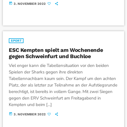
today
3. NOVEMBER 2022
SPORT
ESC Kempten spielt am Wochenende
gegen Schweinfurt und Buchloe
Viel enger kann die Tabellensituation vor den beiden
Spielen der Sharks gegen ihre direkten
Tabellennachbarn kaum sein. Der Kampf um den achten
Platz, der als letzter zur Teilnahme an der Aufstiegsrunde
berechtigt, ist bereits in vollem Gange. Mit zwei Siegen
gegen den ERV Schweinfurt am Freitagabend in
Kempten und beim […]
today
3. NOVEMBER 2022