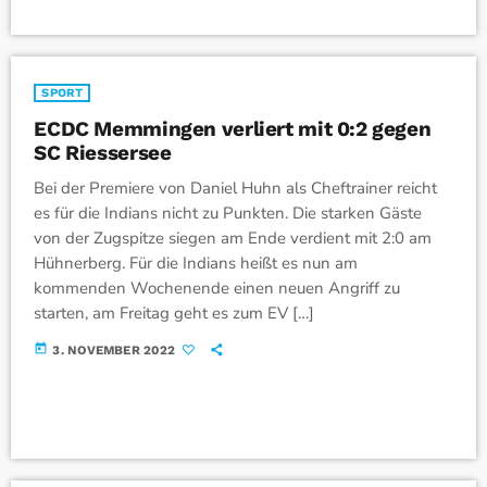
SPORT
ECDC Memmingen verliert mit 0:2 gegen
SC Riessersee
Bei der Premiere von Daniel Huhn als Cheftrainer reicht
es für die Indians nicht zu Punkten. Die starken Gäste
von der Zugspitze siegen am Ende verdient mit 2:0 am
Hühnerberg. Für die Indians heißt es nun am
kommenden Wochenende einen neuen Angriff zu
starten, am Freitag geht es zum EV […]
today
3. NOVEMBER 2022