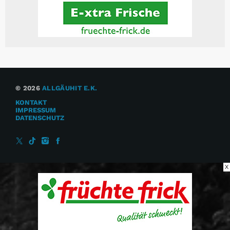
© 2026
ALLGÄUHIT E.K.
KONTAKT
IMPRESSUM
DATENSCHUTZ
X