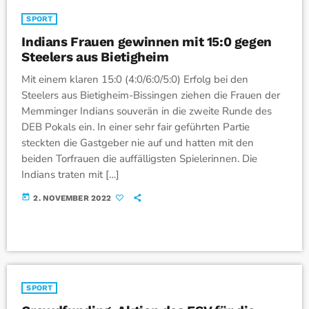
SPORT
Indians Frauen gewinnen mit 15:0 gegen
Steelers aus Bietigheim
Mit einem klaren 15:0 (4:0/6:0/5:0) Erfolg bei den
Steelers aus Bietigheim-Bissingen ziehen die Frauen der
Memminger Indians souverän in die zweite Runde des
DEB Pokals ein. In einer sehr fair geführten Partie
steckten die Gastgeber nie auf und hatten mit den
beiden Torfrauen die auffälligsten Spielerinnen. Die
Indians traten mit […]
today
2. NOVEMBER 2022
SPORT