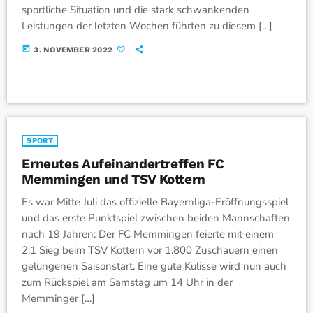
sportliche Situation und die stark schwankenden
Leistungen der letzten Wochen führten zu diesem […]
today
3. NOVEMBER 2022
SPORT
Erneutes Aufeinandertreffen FC
Memmingen und TSV Kottern
Es war Mitte Juli das offizielle Bayernliga-Eröffnungsspiel
und das erste Punktspiel zwischen beiden Mannschaften
nach 19 Jahren: Der FC Memmingen feierte mit einem
2:1 Sieg beim TSV Kottern vor 1.800 Zuschauern einen
gelungenen Saisonstart. Eine gute Kulisse wird nun auch
zum Rückspiel am Samstag um 14 Uhr in der
Memminger […]