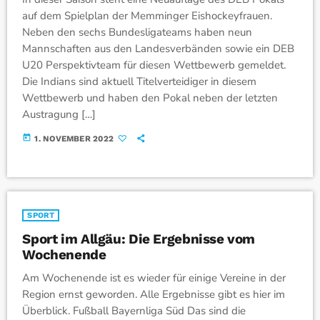
auf dem Spielplan der Memminger Eishockeyfrauen.
Neben den sechs Bundesligateams haben neun
Mannschaften aus den Landesverbänden sowie ein DEB
U20 Perspektivteam für diesen Wettbewerb gemeldet.
Die Indians sind aktuell Titelverteidiger in diesem
Wettbewerb und haben den Pokal neben der letzten
Austragung […]
today
1. NOVEMBER 2022
SPORT
Sport im Allgäu: Die Ergebnisse vom
Wochenende
Am Wochenende ist es wieder für einige Vereine in der
Region ernst geworden. Alle Ergebnisse gibt es hier im
Überblick. Fußball Bayernliga Süd Das sind die