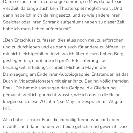
Dann sei auch noch Corona gekommen, so May, da hatte sie
viel Zeit, da lange auch kein Theaterspiel möglich war. „Und
dann habe ich mich da hingesetzt, und so wie andere ihren
Speicher oder ihren Schrank aufgeräumt haben zu dieser Zeit,
habe ich mein Leben aufgeräumt.“
„Den Entschluss zu fassen, dies alles noch mal zu erforschen
und zu durchleben und es dann auch für andere zu öffnen, ist
mir nicht leichtgefallen. Jetzt, wo ich über diesen hohen Berg
gestiegen bin, empfinde ich große Erleichterung, fast
Leichtigkeit, Erfüllung“, schreibt Michaela May in der
Danksagung am Ende ihrer Autobiographie. Entstanden ist das
Buch in Videotelefonaten mit einer ihr zu Beginn völlig fremden
Frau. „Die hat mir sozusagen das Gerippe, die Gliederung
gemacht, weil ich gar nicht wusste, wie ich das in die Reihe
kriegen soll, diese 70 Jahre“, so May im Gespräch mit Allgäu-
HIT.
Also habe sie einer Frau, die ihr völlig fremd war, ihr Leben
erzählt, „und dabei haben wir beide gelacht und geweint. Dass