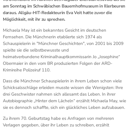
am Sonntag im Schwäbischen Bauernhofmuseum in Illerbeuren
daraus. Allgäu-HIT-Redakteurin Eva Veit hatte zuvor die
Möglichkeit, mit ihr zu sprechen.
Michaela May ist ein bekanntes Gesicht im deutschen
Fernsehen. Die Münchnerin etablierte sich 1974 als
Schauspielerin in "Münchner Geschichten", von 2001 bis 2009
spielte sie die selbstbewusste und
heimatverbundene Kriminalhauptkommissarin Jo „Josephine“
Obermaier in den vom BR produzierten Folgen der ARD-
Krimireihe Polizeiruf 110.
Dass die Münchner Schauspielerin in ihrem Leben schon viele
Schicksalsschläge erleiden musste wissen die Wenigsten: Ihre
drei Geschwister nahmen sich allesamt das Leben. In ihrer
Autobiographie „Hinter dem Lächeln“ erzählt Michaela May, wie
sie es dennoch schaffte, sich ein glückliches Leben aufzubauen.
Zu ihrem 70. Geburtstag habe es Anfragen von mehreren
Verlagen gegeben, über ihr Leben zu schreiben, erzählt