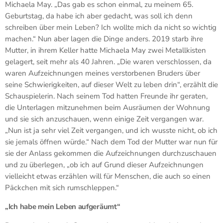
Michaela May. „Das gab es schon einmal, zu meinem 65.
Geburtstag, da habe ich aber gedacht, was soll ich denn
schreiben über mein Leben? Ich wollte mich da nicht so wichtig
machen.“ Nun aber lagen die Dinge anders. 2019 starb ihre
Mutter, in ihrem Keller hatte Michaela May zwei Metallkisten
gelagert, seit mehr als 40 Jahren. „Die waren verschlossen, da
waren Aufzeichnungen meines verstorbenen Bruders über
seine Schwierigkeiten, auf dieser Welt zu leben drin“, erzählt die
Schauspielerin. Nach seinem Tod hatten Freunde ihr geraten,
die Unterlagen mitzunehmen beim Ausräumen der Wohnung
und sie sich anzuschauen, wenn einige Zeit vergangen war.
„Nun ist ja sehr viel Zeit vergangen, und ich wusste nicht, ob ich
sie jemals öffnen würde.“ Nach dem Tod der Mutter war nun für
sie der Anlass gekommen die Aufzeichnungen durchzuschauen
und zu überlegen, „ob ich auf Grund dieser Aufzeichnungen
vielleicht etwas erzählen will für Menschen, die auch so einen
Päckchen mit sich rumschleppen.“
„Ich habe mein Leben aufgeräumt“