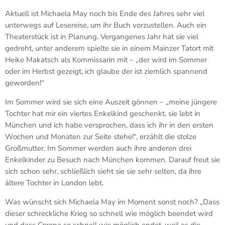
Aktuell ist Michaela May noch bis Ende des Jahres sehr viel
unterwegs auf Lesereise, um ihr Buch vorzustellen. Auch ein
Theaterstück ist in Planung. Vergangenes Jahr hat sie viel
gedreht, unter anderem spielte sie in einem Mainzer Tatort mit
Heike Makatsch als Kommissarin mit – „der wird im Sommer
oder im Herbst gezeigt, ich glaube der ist ziemlich spannend
geworden!“
Im Sommer wird sie sich eine Auszeit gönnen – „meine jüngere
Tochter hat mir ein viertes Enkelkind geschenkt, sie lebt in
München und ich habe versprochen, dass ich ihr in den ersten
Wochen und Monaten zur Seite stehe!“, erzählt die stolze
Großmutter. Im Sommer werden auch ihre anderen drei
Enkelkinder zu Besuch nach München kommen. Darauf freut sie
sich schon sehr, schließlich sieht sie sie sehr selten, da ihre
ältere Tochter in London lebt.
Was wünscht sich Michaela May im Moment sonst noch? „Dass
dieser schreckliche Krieg so schnell wie möglich beendet wird
und dass Corona so schnell wie möglich endet, weil es die