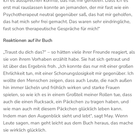
ich es aussprechen konnte, das hat mir geholfen. Dass ich es
erst mal rauslassen konnte an jemanden, der mir fast wie ein
Psychotherapeut neutral gegenüber saß, das hat mir geholfen,
das hat mich sehr frei gemacht. Das waren sehr eindringliche,
fast schon therapeutische Gespräche für mich!“
Reaktionen auf ihr Buch
„Traust du dich das?“ – so hätten viele ihrer Freunde reagiert, als
sie von ihrem Vorhaben erzählt habe. Sie hat sich getraut und
ist über das Ergebnis froh. „Ich konnte das nur mit einer großen
Ehrlichkeit tun, mit einer Schonungslosigkeit mir gegenüber. Ich
wollte den Menschen zeigen, dass auch Leute, die nach außen
hin immer lächeln und fröhlich wirken und starke Frauen
spielen, so wie ich es in einem Großteil meiner Rollen tue, dass
auch die einen Rucksack, ein Päckchen zu tragen haben, und
wie man auch mit diesem Päckchen glücklich leben kann.
Indem man den Augenblick sieht und lebt“, sagt May. Wenn
Leute sagen, man geht leicht aus dem Buch heraus, das mache
sie wirklich glücklich.