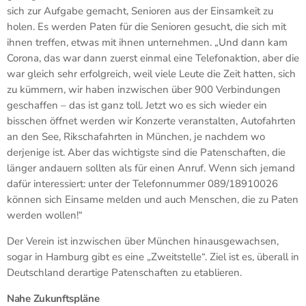
sich zur Aufgabe gemacht, Senioren aus der Einsamkeit zu
holen. Es werden Paten für die Senioren gesucht, die sich mit
ihnen treffen, etwas mit ihnen unternehmen. „Und dann kam
Corona, das war dann zuerst einmal eine Telefonaktion, aber die
war gleich sehr erfolgreich, weil viele Leute die Zeit hatten, sich
zu kümmern, wir haben inzwischen über 900 Verbindungen
geschaffen – das ist ganz toll. Jetzt wo es sich wieder ein
bisschen öffnet werden wir Konzerte veranstalten, Autofahrten
an den See, Rikschafahrten in München, je nachdem wo
derjenige ist. Aber das wichtigste sind die Patenschaften, die
länger andauern sollten als für einen Anruf. Wenn sich jemand
dafür interessiert: unter der Telefonnummer 089/18910026
können sich Einsame melden und auch Menschen, die zu Paten
werden wollen!“
Der Verein ist inzwischen über München hinausgewachsen,
sogar in Hamburg gibt es eine „Zweitstelle“. Ziel ist es, überall in
Deutschland derartige Patenschaften zu etablieren.
Nahe Zukunftspläne