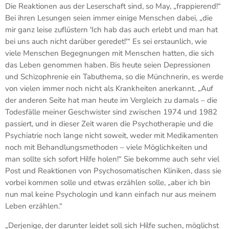
Die Reaktionen aus der Leserschaft sind, so May, „frappierend!“
Bei ihren Lesungen seien immer einige Menschen dabei, „die
mir ganz leise zuflüstern 'Ich hab das auch erlebt und man hat
bei uns auch nicht darüber geredet!'“ Es sei erstaunlich, wie
viele Menschen Begegnungen mit Menschen hatten, die sich
das Leben genommen haben. Bis heute seien Depressionen
und Schizophrenie ein Tabuthema, so die Münchnerin, es werde
von vielen immer noch nicht als Krankheiten anerkannt. „Auf
der anderen Seite hat man heute im Vergleich zu damals – die
Todesfälle meiner Geschwister sind zwischen 1974 und 1982
passiert, und in dieser Zeit waren die Psychotherapie und die
Psychiatrie noch lange nicht soweit, weder mit Medikamenten
noch mit Behandlungsmethoden – viele Möglichkeiten und
man sollte sich sofort Hilfe holen!“ Sie bekomme auch sehr viel
Post und Reaktionen von Psychosomatischen Kliniken, dass sie
vorbei kommen solle und etwas erzählen solle, „aber ich bin
nun mal keine Psychologin und kann einfach nur aus meinem
Leben erzählen.“
„Derjenige, der darunter leidet soll sich Hilfe suchen, möglichst