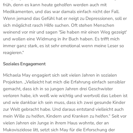
früh, denn es kann heute geholfen werden auch mit
Medikamenten, und das war damals einfach nicht der Fall.
Wenn jemand das Gefühl hat er neigt zu Depressionen, soll er
sich möglichst rasch Hilfe suchen. Oft stehen Menschen
weinend vor mir und sagen 'Sie haben mir einen Weg gezeigt'
und wollen eine Widmung in ihr Buch haben. Es trifft mich
immer ganz stark, es ist sehr emotional wenn meine Leser so
reagieren.“
Soziales Engagement
Michaela May engagiert sich seit vielen Jahren in sozialen
Projekten. „Vielleicht hat mich die Erfahrung einfach sensibler
gemacht, dass ich in so jungen Jahren drei Geschwister
verloren habe, ich weiß wie wichtig und wertvoll das Leben ist
und wie dankbar ich sein muss, dass ich zwei gesunde Kinder
zur Welt gebracht habe. Und daraus entstand vielleicht auch
mein Wille zu helfen, Kindern und Kranken zu helfen.“ Seit vor
vielen Jahren ein Junge in ihrem Haus wohnte, der an
Mukoviszidose litt, setzt sich May für die Erforschung der