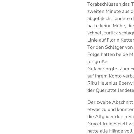
Torabschlüssen das T
zweiten Minute aus d
abgefälscht landete d
hatte keine Mühe, di
schnell zurück schlag
Linie auf Florin Kett
Tor den Schläger von 
Folge hatten beide Ma
für große
Gefahr sorgte. Zum E
auf ihrem Konto verb
Riku Helenius überwi
der Querlatte landete
Der zweite Abschnitt
etwas zu und konnten
die Allgäuer durch S
Gracel freigespielt 
hatte alle Hände vol