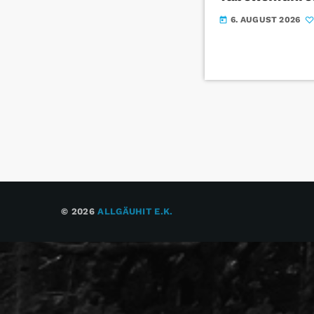
6. AUGUST 2026
today
© 2026
ALLGÄUHIT E.K.