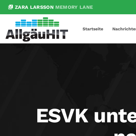
library_music
ZARA LARSSON
MEMORY LANE
Startseite
Nachrichte
ESVK unter