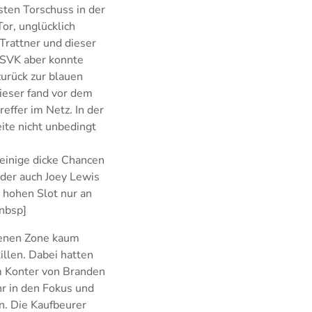
sten Torschuss in der
or, unglücklich
Trattner und dieser
ESVK aber konnte
zurück zur blauen
dieser fand vor dem
effer im Netz. In der
ite nicht unbedingt
 einige dicke Chancen
der auch Joey Lewis
 hohen Slot nur an
[nbsp]
igenen Zone kaum
llen. Dabei hatten
em Konter von Branden
r in den Fokus und
n. Die Kaufbeurer