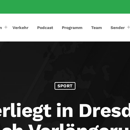
n
Verkehr
Podcast
Programm
Team
Sender
SPORT
liegt in Dres