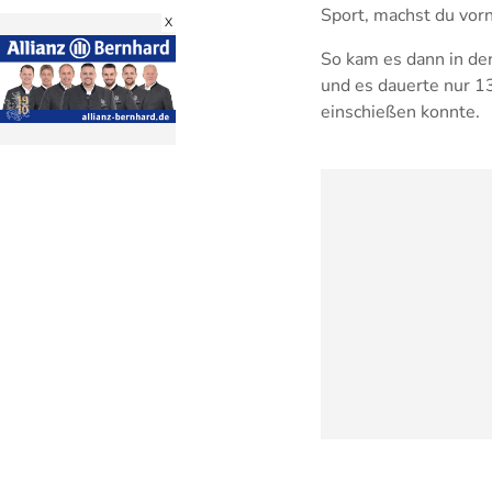
Sport, machst du vorn
X
So kam es dann in der
und es dauerte nur 13
einschießen konnte.