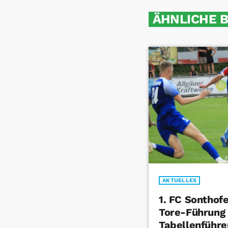
ÄHNLICHE 
AKTUELLES
1. FC Sonthof
Tore-Führung
Tabellenführe