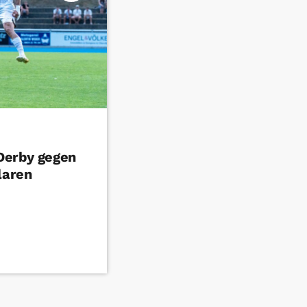
Derby gegen
laren