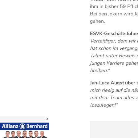
ihm in bisher 59 Pfl
Bei den Jokern wird 
gehen.
ESVK-Geschäftsführer
Verteidiger, dem wir 
hat schon im vergang
Talent unter Beweis 
jungen Karriere gehen
bleiben.“
Jan-Luca Augst über s
mich riesig auf die n
mit dem Team alles zu
loszulegen!“
X