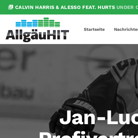
library_music
CALVIN HARRIS & ALESSO FEAT. HURTS
UNDER 
Startseite
Nachrichte
Jan-Luc