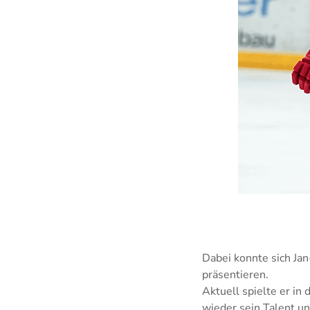
Dabei konnte sich Ja
präsentieren.
Aktuell spielte er i
wieder sein Talent un