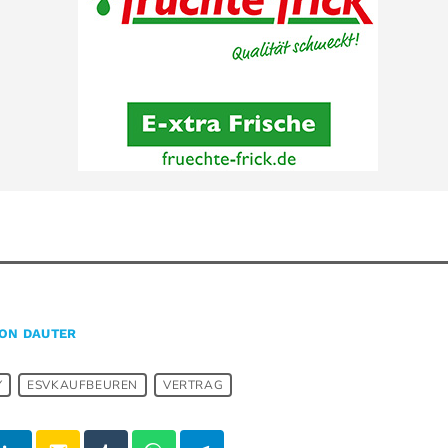
ON DAUTER
Y
ESVKAUFBEUREN
VERTRAG