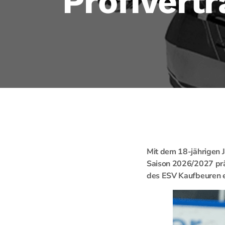
Profivert
Mit dem 18-jährigen 
Saison 2026/2027 prä
des ESV Kaufbeuren e.