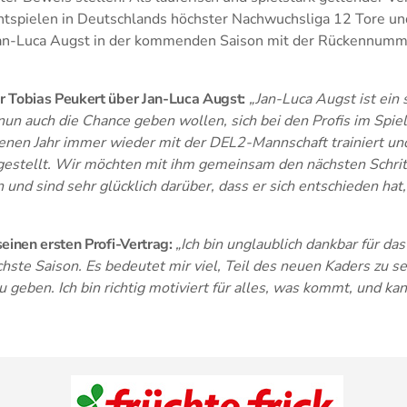
ichtspielen in Deutschlands höchster Nachwuchsliga 12 Tore un
Jan-Luca Augst in der kommenden Saison mit der Rückennumm
 Tobias Peukert über Jan-Luca Augst:
„Jan-Luca Augst ist ein 
nun auch die Chance geben wollen, sich bei den Profis im Spiel
enen Jahr immer wieder mit der DEL2-Mannschaft trainiert un
gestellt. Wir möchten mit ihm gemeinsam den nächsten Schritt
 und sind sehr glücklich darüber, dass er sich entschieden ha
einen ersten Profi-Vertrag:
„Ich bin unglaublich dankbar für da
ächste Saison. Es bedeutet mir viel, Teil des neuen Kaders zu
 geben. Ich bin richtig motiviert für alles, was kommt, und k