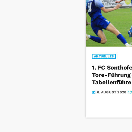
AKTUELLES
1. FC Sonthof
Tore-Führung
Tabellenführe
6. AUGUST 2026
today