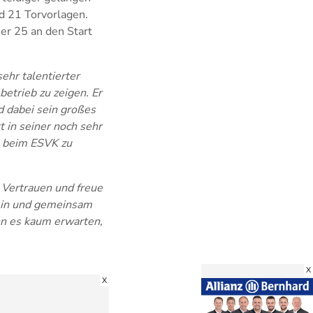
d 21 Torvorlagen.
er 25 an den Start
sehr talentierter
betrieb zu zeigen. Er
d dabei sein großes
 in seiner noch sehr
t, beim ESVK zu
s Vertrauen und freue
 sein und gemeinsam
ann es kaum erwarten,
X
X