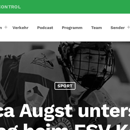
CONTROL
n
Verkehr
Podcast
Programm
Team
Sender
SPORT
a Augst unter