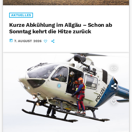
AKTUELLES
Kurze Abkühlung im Allgäu – Schon ab
Sonntag kehrt die Hitze zurück
today
7. AUGUST 2026
insert_link