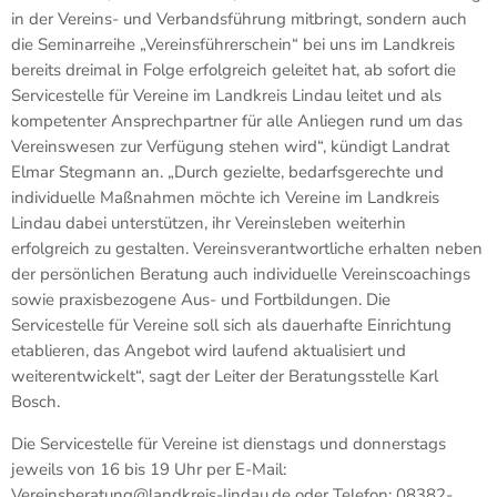
in der Vereins- und Verbandsführung mitbringt, sondern auch
die Seminarreihe „Vereinsführerschein“ bei uns im Landkreis
bereits dreimal in Folge erfolgreich geleitet hat, ab sofort die
Servicestelle für Vereine im Landkreis Lindau leitet und als
kompetenter Ansprechpartner für alle Anliegen rund um das
Vereinswesen zur Verfügung stehen wird“, kündigt Landrat
Elmar Stegmann an. „Durch gezielte, bedarfsgerechte und
individuelle Maßnahmen möchte ich Vereine im Landkreis
Lindau dabei unterstützen, ihr Vereinsleben weiterhin
erfolgreich zu gestalten. Vereinsverantwortliche erhalten neben
der persönlichen Beratung auch individuelle Vereinscoachings
sowie praxisbezogene Aus- und Fortbildungen. Die
Servicestelle für Vereine soll sich als dauerhafte Einrichtung
etablieren, das Angebot wird laufend aktualisiert und
weiterentwickelt“, sagt der Leiter der Beratungsstelle Karl
Bosch.
Die Servicestelle für Vereine ist dienstags und donnerstags
jeweils von 16 bis 19 Uhr per E-Mail:
Vereinsberatung@landkreis-lindau.de oder Telefon: 08382-