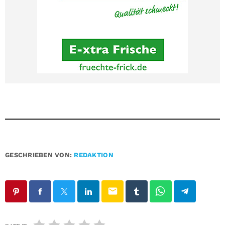
GESCHRIEBEN VON:
REDAKTION
email