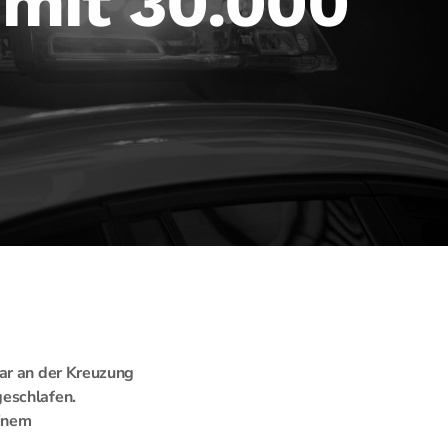
 mit 30.000
war an der Kreuzung
geschlafen.
einem