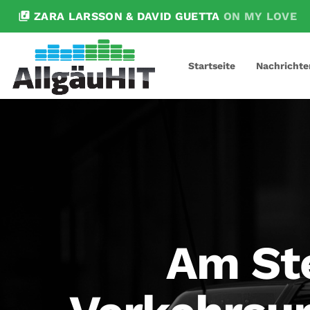
library_music
ZARA LARSSON & DAVID GUETTA
ON MY LOVE
Startseite
Nachrichte
Am Ste