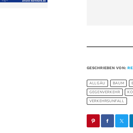
GESCHRIEBEN VON:
RE
ALLGÄU
BAUM
GEGENVERKEHR
KO
VERKEHRSUNFALL