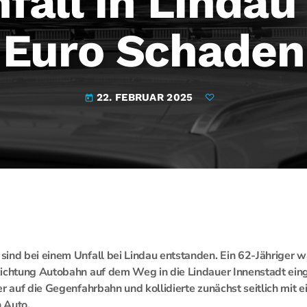
fall in Lindau
Euro Schaden
22. FEBRUAR 2025
today
ind bei einem Unfall bei Lindau entstanden. Ein 62-Jähriger 
Richtung Autobahn auf dem Weg in die Lindauer Innenstadt ein
er auf die Gegenfahrbahn und kollidierte zunächst seitlich mit 
 Auto.