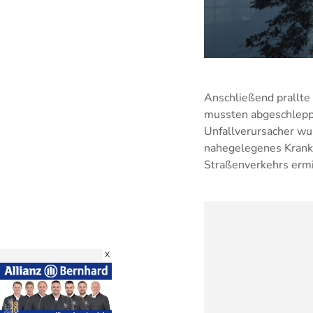
Anschließend prallte
mussten abgeschleppt
Unfallverursacher wu
nahegelegenes Krank
Straßenverkehrs ermi
X