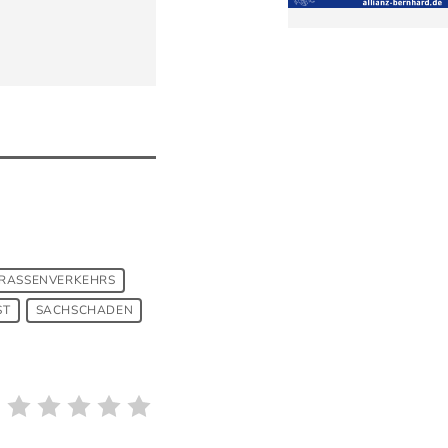
RASSENVERKEHRS
ST
SACHSCHADEN