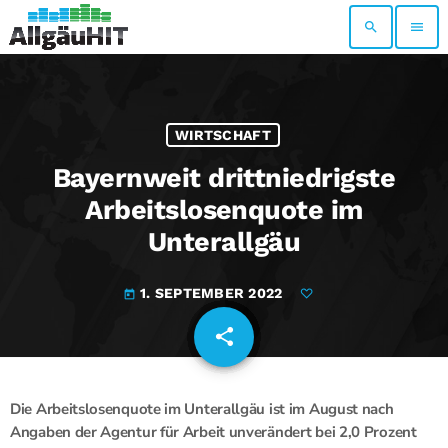
search
menu
WIRTSCHAFT
Bayernweit drittniedrigste
Arbeitslosenquote im
Unterallgäu
1. SEPTEMBER 2022
today
share
email
Die Arbeitslosenquote im Unterallgäu ist im August nach
Angaben der Agentur für Arbeit unverändert bei 2,0 Prozent