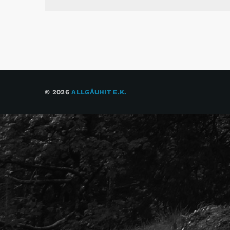
© 2026
ALLGÄUHIT E.K.