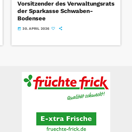
Vorsitzender des Verwaltungsrats
der Sparkasse Schwaben-
Bodensee
30. APRIL 2026
today