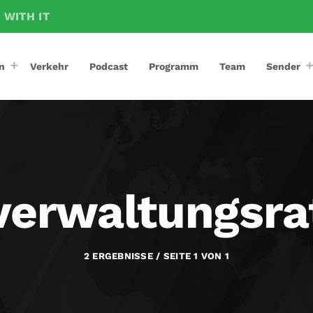
 WITH IT
n
Verkehr
Podcast
Programm
Team
Sender
verwaltungsra
2 ERGEBNISSE / SEITE 1 VON 1