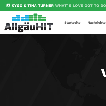
library_music
KYGO & TINA TURNER
WHAT´S LOVE GOT TO DO
Startseite
Nachrichte