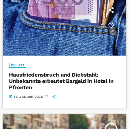
POLIZEI
Hausfriedensbruch und Diebstahl:
Unbekannte erbeutet Bargeld in Hotel in
Pfronten
today
18. JANUAR 2025