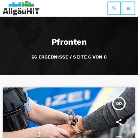
search
menu
Pfronten
66 ERGEBNISSE / SEITE 6 VON 8
insert_link