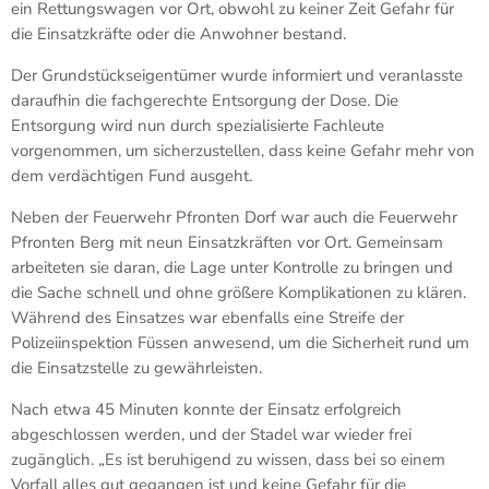
ein Rettungswagen vor Ort, obwohl zu keiner Zeit Gefahr für
die Einsatzkräfte oder die Anwohner bestand.
Der Grundstückseigentümer wurde informiert und veranlasste
daraufhin die fachgerechte Entsorgung der Dose. Die
Entsorgung wird nun durch spezialisierte Fachleute
vorgenommen, um sicherzustellen, dass keine Gefahr mehr von
dem verdächtigen Fund ausgeht.
Neben der Feuerwehr Pfronten Dorf war auch die Feuerwehr
Pfronten Berg mit neun Einsatzkräften vor Ort. Gemeinsam
arbeiteten sie daran, die Lage unter Kontrolle zu bringen und
die Sache schnell und ohne größere Komplikationen zu klären.
Während des Einsatzes war ebenfalls eine Streife der
Polizeiinspektion Füssen anwesend, um die Sicherheit rund um
die Einsatzstelle zu gewährleisten.
Nach etwa 45 Minuten konnte der Einsatz erfolgreich
abgeschlossen werden, und der Stadel war wieder frei
zugänglich. „Es ist beruhigend zu wissen, dass bei so einem
Vorfall alles gut gegangen ist und keine Gefahr für die