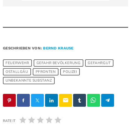
GESCHRIEBEN VON:
BERND KRAUSE
FEUERWEHR
GEFAHR BEVÖLKERUNG
GEFAHRGUT
OSTALLGÄU
PFRONTEN
POLIZEI
UNBEKANNTE SUBSTANZ
email
RATE IT