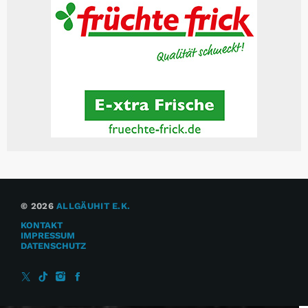
© 2026
ALLGÄUHIT E.K.
KONTAKT
IMPRESSUM
DATENSCHUTZ