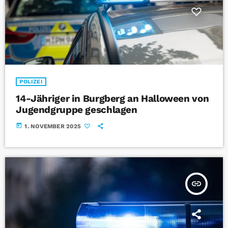
POLIZEI
14-Jähriger in Burgberg an Halloween von
Jugendgruppe geschlagen
today
1. NOVEMBER 2025
insert_link