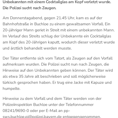
Unbekannten mit einem Cocktailglas am Kopf verletzt wurde.
Die Polizei sucht nach Zeugen.
Am Donnerstagabend, gegen 21.45 Uhr, kam es auf der
Bahnhofstraße in Buchloe zu einem gewaltsamen Vorfall. Ein
20-jähriger Mann geriet in Streit mit einem unbekannten Mann.
Im Verlauf des Streits schlug der Unbekannte ein Cocktailglas
am Kopf des 20-Jährigen kaputt, wodurch dieser verletzt wurde
und ärztlich behandelt werden musste.
Der Täter entfernte sich vom Tatort, als Zeugen auf den Vorfall
aufmerksam wurden. Die Polizei sucht nun nach Zeugen, die
Hinweise auf den Unbekannten geben können. Der Täter wird
als etwa 35 Jahre alt beschrieben und soll möglicherweise
türkisch gesprochen haben. Er trug eine Jacke mit Kapuze und
humpelte.
Hinweise zu dem Vorfall und dem Täter werden von der
Polizeiinspektion Buchloe unter der Telefonnummer
08241/9690-0 oder per E-Mail an pp-
sws.buchloe.pi@polizei.bayern.de entgegengenommen.