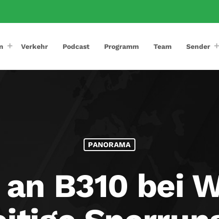
n
Verkehr
Podcast
Programm
Team
Sender
PANORAMA
 an B310 bei 