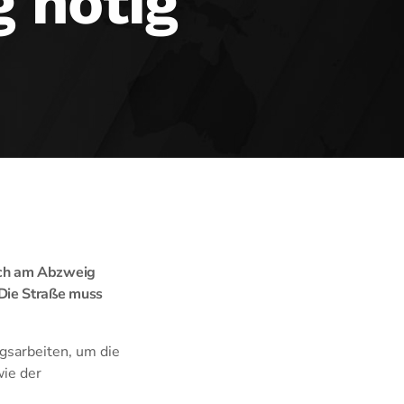
g nötig
ach am Abzweig
Die Straße muss
gsarbeiten, um die
wie der