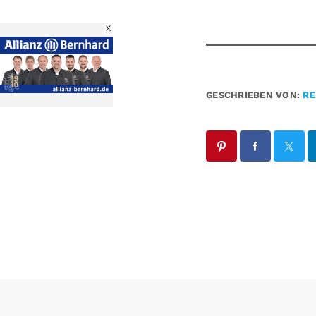
X
GESCHRIEBEN VON:
RE