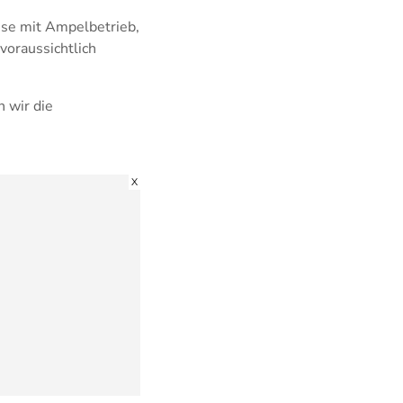
ise mit Ampelbetrieb,
voraussichtlich
 wir die
X