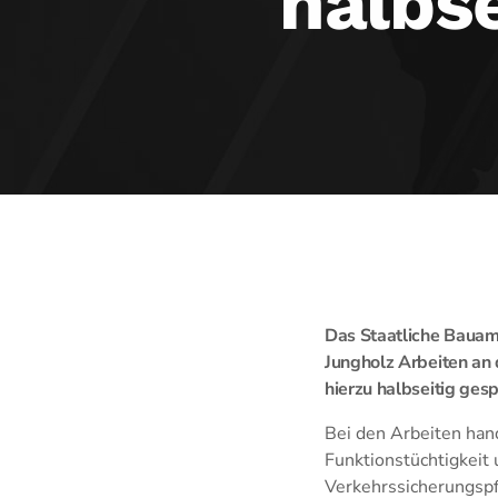
halbse
Das Staatliche Baua
Jungholz Arbeiten an
hierzu halbseitig ges
Bei den Arbeiten han
Funktionstüchtigkeit
Verkehrssicherungsp