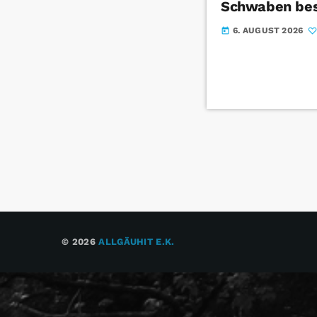
Schwaben bes
6. AUGUST 2026
today
© 2026
ALLGÄUHIT E.K.