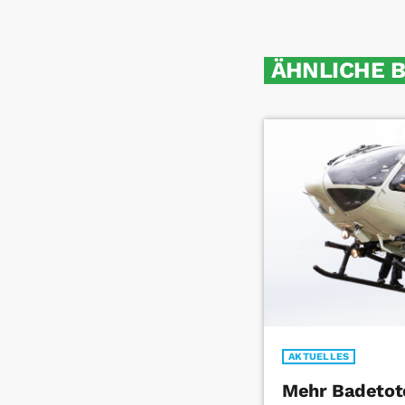
ÄHNLICHE 
AKTUELLES
Mehr Badetote