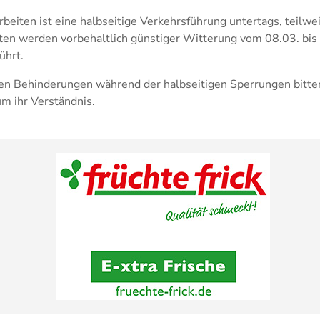
beiten ist eine halbseitige Verkehrsführung untertags, teilwe
ten werden vorbehaltlich günstiger Witterung vom 08.03. bis 
ührt.
en Behinderungen während der halbseitigen Sperrungen bitten
m ihr Verständnis.