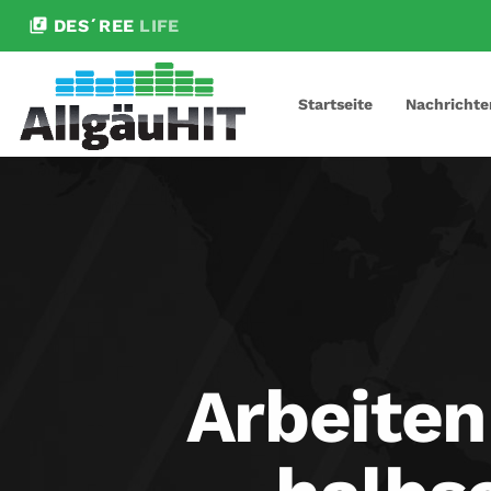
library_music
DES´REE
LIFE
Startseite
Nachrichte
Arbeiten