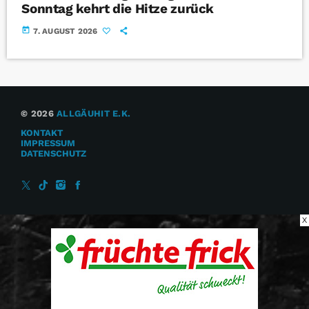
Sonntag kehrt die Hitze zurück
today
7. AUGUST 2026
© 2026
ALLGÄUHIT E.K.
KONTAKT
IMPRESSUM
DATENSCHUTZ
X