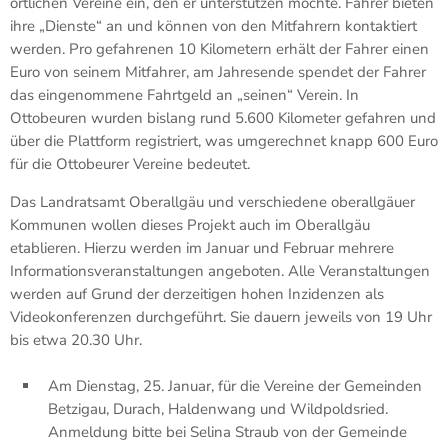
örtlichen Vereine ein, den er unterstützen möchte. Fahrer bieten
ihre „Dienste“ an und können von den Mitfahrern kontaktiert
werden. Pro gefahrenen 10 Kilometern erhält der Fahrer einen
Euro von seinem Mitfahrer, am Jahresende spendet der Fahrer
das eingenommene Fahrtgeld an „seinen“ Verein. In
Ottobeuren wurden bislang rund 5.600 Kilometer gefahren und
über die Plattform registriert, was umgerechnet knapp 600 Euro
für die Ottobeurer Vereine bedeutet.
Das Landratsamt Oberallgäu und verschiedene oberallgäuer
Kommunen wollen dieses Projekt auch im Oberallgäu
etablieren. Hierzu werden im Januar und Februar mehrere
Informationsveranstaltungen angeboten. Alle Veranstaltungen
werden auf Grund der derzeitigen hohen Inzidenzen als
Videokonferenzen durchgeführt. Sie dauern jeweils von 19 Uhr
bis etwa 20.30 Uhr.
Am Dienstag, 25. Januar, für die Vereine der Gemeinden
Betzigau, Durach, Haldenwang und Wildpoldsried.
Anmeldung bitte bei Selina Straub von der Gemeinde