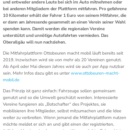
und entweder andere Leute bei sich im Auto mitnehmen oder
bei anderen Mitgliedern der Plattform mitfahren. Pro gefahrene
10 Kilometer erhält der Fahrer 1 Euro von seinem Mitfahrer, die
er dann am Jahresende gesammelt an einen Verein seiner Wahl
spenden kann. Damit werden die regionalen Vereine
unterstützt und unnötige Autofahrten vermieden. Das
Oberallgäu will nun nachziehen.
Die Mitfahrplattform Ottobeuren macht mobil läuft bereits seit
2019. Inzwischen wird sie von mehr als 20 Vereinen genutzt.
Ab April oder Mai diesen Jahres wird sie auch per App nutzbar
sein. Mehr Infos dazu gibt es unter
www.ottobeuren-macht-
mobil.de
Das Prinzip ist ganz einfach: Fahrzeuge sollen gemeinsam
genutzt und so die Umwelt geschützt werden. Interessierte
Vereine fungieren als „Botschafter“ des Projektes, sie
mobilisieren ihre Mitglieder, selbst mitzumachen und die Idee
weiter zu verbreiten. Wenn jemand die Mitfahrplattform nutzen
möchte meldet er sich an und gibt einen der registrierten,