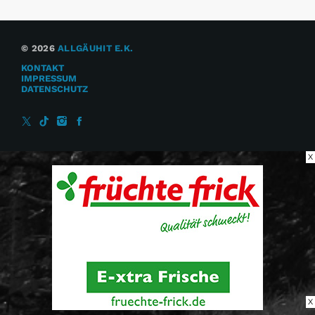
© 2026
ALLGÄUHIT E.K.
KONTAKT
IMPRESSUM
DATENSCHUTZ
X
X