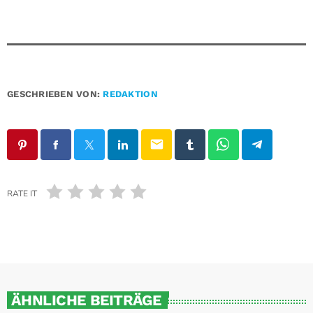
GESCHRIEBEN VON:
REDAKTION
email
RATE IT
ÄHNLICHE BEITRÄGE