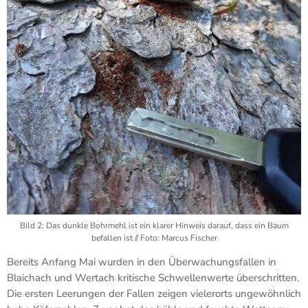
Bild 2: Das dunkle Bohrmehl ist ein klarer Hinweis darauf, dass ein Baum
befallen ist // Foto: Marcus Fischer
Bereits Anfang Mai wurden in den Überwachungsfallen in
Blaichach und Wertach kritische Schwellenwerte überschritten.
Die ersten Leerungen der Fallen zeigen vielerorts ungewöhnlich