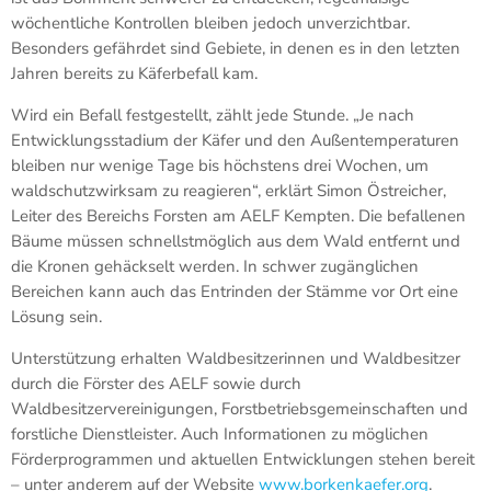
wöchentliche Kontrollen bleiben jedoch unverzichtbar.
Besonders gefährdet sind Gebiete, in denen es in den letzten
Jahren bereits zu Käferbefall kam.
Wird ein Befall festgestellt, zählt jede Stunde. „Je nach
Entwicklungsstadium der Käfer und den Außentemperaturen
bleiben nur wenige Tage bis höchstens drei Wochen, um
waldschutzwirksam zu reagieren“, erklärt Simon Östreicher,
Leiter des Bereichs Forsten am AELF Kempten. Die befallenen
Bäume müssen schnellstmöglich aus dem Wald entfernt und
die Kronen gehäckselt werden. In schwer zugänglichen
Bereichen kann auch das Entrinden der Stämme vor Ort eine
Lösung sein.
Unterstützung erhalten Waldbesitzerinnen und Waldbesitzer
durch die Förster des AELF sowie durch
Waldbesitzervereinigungen, Forstbetriebsgemeinschaften und
forstliche Dienstleister. Auch Informationen zu möglichen
Förderprogrammen und aktuellen Entwicklungen stehen bereit
– unter anderem auf der Website
www.borkenkaefer.org
.