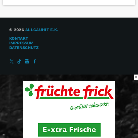
© 2026
ALLGÄUHIT E.K.
KONTAKT
IMPRESSUM
DATENSCHUTZ
X