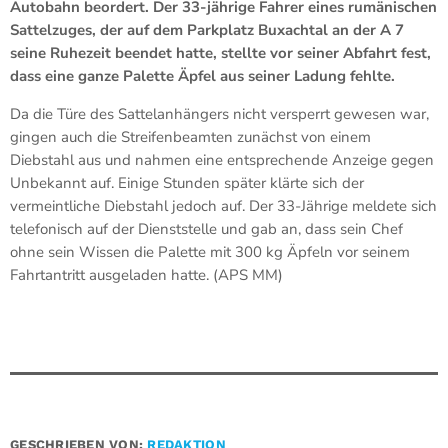
Autobahn beordert. Der 33-jährige Fahrer eines rumänischen
Sattelzuges, der auf dem Parkplatz Buxachtal an der A 7
seine Ruhezeit beendet hatte, stellte vor seiner Abfahrt fest,
dass eine ganze Palette Äpfel aus seiner Ladung fehlte.
Da die Türe des Sattelanhängers nicht versperrt gewesen war,
gingen auch die Streifenbeamten zunächst von einem
Diebstahl aus und nahmen eine entsprechende Anzeige gegen
Unbekannt auf. Einige Stunden später klärte sich der
vermeintliche Diebstahl jedoch auf. Der 33-Jährige meldete sich
telefonisch auf der Dienststelle und gab an, dass sein Chef
ohne sein Wissen die Palette mit 300 kg Äpfeln vor seinem
Fahrtantritt ausgeladen hatte. (APS MM)
GESCHRIEBEN VON:
REDAKTION