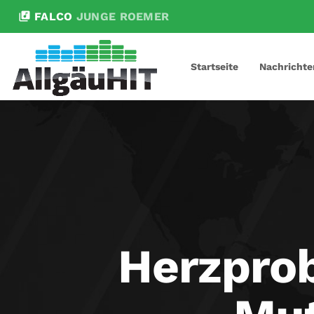
library_music
FALCO
JUNGE ROEMER
Startseite
Nachrichte
Herzpro