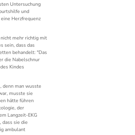
rsten Untersuchung
burtshilfe und
f eine Herzfrequenz
nicht mehr richtig mit
es sein, dass das
etten behandelt: "Das
er die Nabelschnur
g des Kindes
en, denn man wusste
war, musste sie
en hätte führen
ologie, der
inem Langzeit-EKG
 dass sie die
ßig ambulant