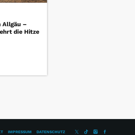
 Allgäu –
ehrt die Hitze
KT
IMPRESSUM
DATENSCHUTZ