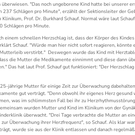
überwiesen. "Das noch ungeborene Kind hatte bei unserer e
 237 Schlägen pro Minute", erzählt der Sektionsleiter der Ge
 Klinikum, Prof. Dr. Burkhard Schauf. Normal wäre laut Schau
0 Schlägen pro Minute.
h einem schnellen Herzschlag ist, dass der Körper des Kindes 
erklärt Schauf. "Würde man hier nicht sofort reagieren, könnte 
utterleib verstirbt." Deswegen wurde das Kind mit Herztabl
dass die Mutter die Medikamente einnimmt und diese dann üb
n." Das hat laut Prof. Schauf gut funktioniert: "Der Herzschla
 25-jährige Mutter für einige Zeit zur Überwachung dabehalt
ikamente gut verträgt. "Denn obwohl ihr eigenes Herz gesund 
men, was im schlimmsten Fall bei ihr zu Herzrhythmusstörung
Gemeinsam wurden Mutter und Kind im Klinikum von der Gynäk
inderklinik überwacht. "Drei Tage verbrachte die Mutter an e
zur Überwachung ihrer Herzfrequenz", so Schauf. Als klar war,
rägt, wurde sie aus der Klinik entlassen und danach regelmä