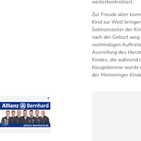
weiterkontrolliert.
Zur Freude aller kon
Kind zur Welt bringen:
Sektionsleiter der K
nach der Geburt weg u
nochmaligen Auftreten
Ausreifung des Herze
Kindes, die während d
Neugeborene wurde na
der Memminger Kinde
X