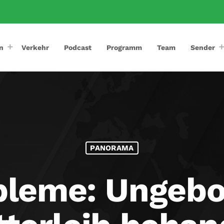
n
Verkehr
Podcast
Programm
Team
Sender
PANORAMA
bleme: Ungebo