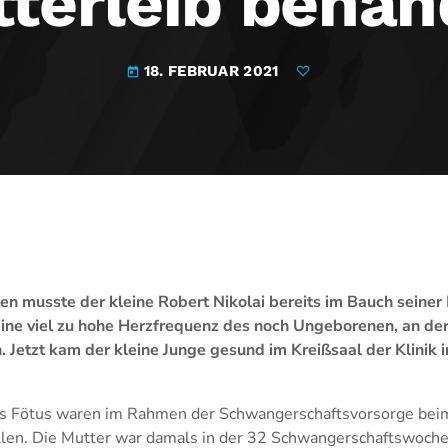
terleib behan
18. FEBRUAR 2021
today
 musste der kleine Robert Nikolai bereits im Bauch seiner
ine viel zu hohe Herzfrequenz des noch Ungeborenen, an der
. Jetzt kam der kleine Junge gesund im Kreißsaal der Klinik
s Fötus waren im Rahmen der Schwangerschaftsvorsorge bei
len. Die Mutter war damals in der 32 Schwangerschaftswoche