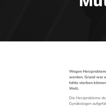
Mut
Wegen Herzproblemen
werden. Grund war e
hätte sterben können
Welt.
Die Herzprobleme de
Gynäkologen aufgefal