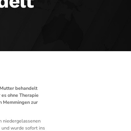
delt
 Mutter behandelt
 es ohne Therapie
 in Memmingen zur
m niedergelassenen
 und wurde sofort ins