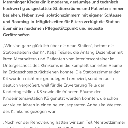
Memminger Kinderklinik moderne, geräumige und technisch
hochwertig ausgestattete Stationsräume und Patientenzimmer
beziehen. Neben zwei Isolationszimmern mit eigener Schleuse
und Rooming-in-Möglichkeiten für Eltern verfügt die Station
über einen modernen Pflegestützpunkt und neueste
Gerätschaften.
„Wir sind ganz glücklich über die neue Station“, betont die
Stationsleiterin der K4, Katja Teßner, die Anfang Dezember mit
ihren Mitarbeitern und Patienten vom Interimscontainer im
Untergeschoss des Klinikums in die komplett sanierten Räume
im Erdgeschoss zurückziehen konnte. Die Stationszimmer der
K4 wurden nicht nur grundlegend renoviert, sondern auch
deutlich vergrößert, weil für die Erweiterung Teile der
Kindertagesklinik K3 sowie die früheren Räume der
Kinderintensivstation K5 genutzt werden konnten, die schon
vor vielen Jahren in einen neuen, separaten Anbau im Westen
des Klinikums gezogen war.
„Noch vor der Renovierung hatten wir zum Teil Mehrbettzimmer