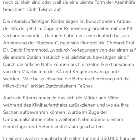
noch zu klein sind oder weil sie eine leichte Form der Atemhilfe
brauchen“, zählt Teßner auf.
Die intensivpflichtigen Kinder liegen im benachbarten Anbau
der K5, der jetzt im Zuge der Renovierungsarbeiten mit der K4
verbunden wurde: „Dadurch haben wir eine deutlich bessere
Anbindung der Stationen“, freut sich Kinderklinik-Chefarzt Prof.
Dr. David Frommhold, „wodurch Verlegungen von der einen auf
die andere Station natürlich viel leichter zu bewältigen sind.“
Durch die örtliche Nähe können auch einzelne Funktionsräume
von den Mitarbeitern der K4 und K5 gemeinsam genutzt
werden: „Wie beispielsweise die Bettenaufbereitung und die
Milchküche“, erklärt Stationsleiterin Teßner.
Auch ein Elternzimmer, in das sich die Mütter und Väter
während des Klinikaufenthalts zurückziehen und wo sie ihre
Sachen aufbewahren können, wurde im Zuge der
Umbaumaßnahme neben weiteren Nebenräumen, einem
Gerätelager und Betriebsmittelraum geschaffen.
In einem zweiten Bauabschnitt sollen für rund 350.000 Euro bis