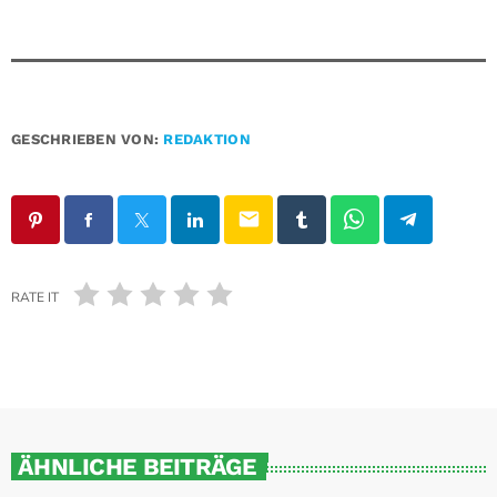
GESCHRIEBEN VON:
REDAKTION
email
RATE IT
ÄHNLICHE BEITRÄGE