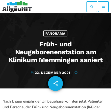
search
menu
PANORAMA
Früh- und
Neugeborenenstation am
Klinikum Memmingen saniert
22. DEZEMBER 2021
today
share
email
Nach knapp einjähriger Umbauphase konnten jetzt Patienten
und Personal der Früh- und Neugeborenenstation (K4) der