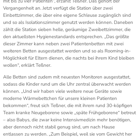
mit bis zu vier Patienten“, erzählt Teßner. Das gehört der
Vergangenheit an. Jetzt verfügt die Station über zwei
Einbettzimmer, die über eine eigene Schleuse zugänglich sind
und so als Isolationszimmer genutzt werden können. Daneben
zählt die Station sieben helle, geräumige Zweibettzimmer, die
den aktuellsten Hygienestandards entsprechen. „Das größte
dieser Zimmer kann neben zwei Patientenbetten mit zwei
weiteren Betten ausgestattet werden und so als Rooming-in-
Möglichkeit für Eltern dienen, die nachts bei ihrem Kind bleiben
wollen“, erklärt Teßner.
Alle Betten sind zudem mit neuesten Monitoren ausgestattet,
sodass die Kinder rund um die Uhr zentral überwacht werden
können. „Und wir haben viele weitere neue Geräte sowie
moderne Wärmebettchen für unsere kleinen Patienten
bekommen“, freut sich Teßner, die mit ihrem rund 30-köpfigen
Team kranke Neugeborene sowie „späte Frühgeborene“ betreut
– also Babys, die zwar keine Intensivmedizin mehr benötigen,
aber dennoch nicht stabil genug sind, um nach Hause
entlassen zu werden. „Zum Beispiel, weil sie vom Gewicht her