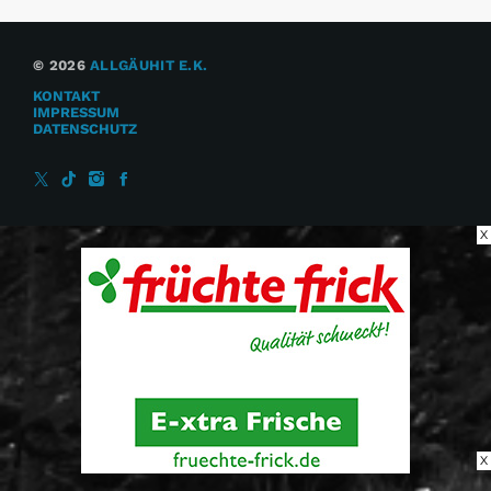
© 2026
ALLGÄUHIT E.K.
KONTAKT
IMPRESSUM
DATENSCHUTZ
X
X