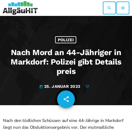
search
menu
POLIZEI
Nach Mord an 44-Jähriger in
Markdorf: Polizei gibt Details
preis
25. JANUAR 2023
today
share
email
Nach den tödlichen Schüssen auf eine 44-Jährige in Markdorf
liegt nun das Obduktionsergebnis vor. Der mutmaßliche