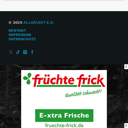
© 2026
ALLGÄUHIT E.K.
KONTAKT
IMPRESSUM
DATENSCHUTZ
X
X