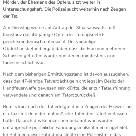
Mörder, der Ehemann des Opfers, sitzt weiter in
Untersuchungshaft. Die Polizei sucht weiterhin nach Zeugen
der Tat.
Am Dienstag wurde auf Antrag der Staatsanwaltschaft
Konstanz das 44-jährige Opfer des Tötungsdelikts
gerichtsmedizinisch untersucht. Der vorläufige
Obduktionsbefund ergab dabei, dass die Frau von mehreren
Schüssen getroffen wurde, von denen mindestens einer
todesursächlich war.
Nach dem bisherigen Ermittlungsstand ist davon auszugehen,
dass der 47-jährige Tatverdächtige nicht legal im Besitz der
Handfeuerwaffe gewesen sein dürfte, die er zur Tatausführung
verwendete und danach am Tatort zurückließ.
Bereits kurz nach der Tat erfolgte durch Zeugen der Hinweis auf
ein Taxi, mit dem der mutmaßliche Täter den Tatort verlassen
hatte. Da auch das Kennzeichen bekannt war, wurden
umfangreiche polizeiliche Fahndungsmaßnahmen eingeleitet.
Im Rahmen dieser Fahndung stellte eine Polizeistreife das