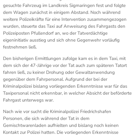
gesuchte Fahrzeug im Landkreis Sigmaringen fest und folgte
dem Wagen zunächst in einigem Abstand. Noch während
weitere Polizeikräfte für eine Intervention zusammengezogen
wurden, steuerte das Taxi auf Anweisung des Fahrgasts den
Polizeiposten Pfullendorf an, wo der Tatverdächtige
eigeninitiativ ausstieg und sich ohne Gegenwehr vorläufig
festnehmen ließ.
Den bisherigen Ermittlungen zufolge kam es in dem Taxi, mit
dem sich der 47-Jährige vor der Tat auch zum späteren Tatort
fahren ließ, zu keiner Drohung oder Gewaltanwendung
gegenüber dem Fahrpersonal. Aufgrund der bei der
Kriminalpolizei bislang vorliegenden Erkenntnisse war für das
Taxipersonal nicht erkennbar, in welcher Absicht der beförderte
Fahrgast unterwegs war.
Nach wie vor sucht die Kriminalpolizei Friedrichshafen
Personen, die sich während der Tat in dem
Gemischtwarenladen aufhielten und bislang noch keinen
Kontakt zur Polizei hatten. Die vorliegenden Erkenntnisse