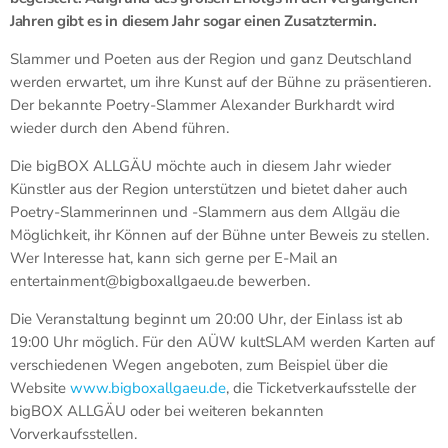
Jahren gibt es in diesem Jahr sogar einen Zusatztermin.
Slammer und Poeten aus der Region und ganz Deutschland
werden erwartet, um ihre Kunst auf der Bühne zu präsentieren.
Der bekannte Poetry-Slammer Alexander Burkhardt wird
wieder durch den Abend führen.
Die bigBOX ALLGÄU möchte auch in diesem Jahr wieder
Künstler aus der Region unterstützen und bietet daher auch
Poetry-Slammerinnen und -Slammern aus dem Allgäu die
Möglichkeit, ihr Können auf der Bühne unter Beweis zu stellen.
Wer Interesse hat, kann sich gerne per E-Mail an
entertainment@bigboxallgaeu.de bewerben.
Die Veranstaltung beginnt um 20:00 Uhr, der Einlass ist ab
19:00 Uhr möglich. Für den AÜW kultSLAM werden Karten auf
verschiedenen Wegen angeboten, zum Beispiel über die
Website
www.bigboxallgaeu.de
, die Ticketverkaufsstelle der
bigBOX ALLGÄU oder bei weiteren bekannten
Vorverkaufsstellen.