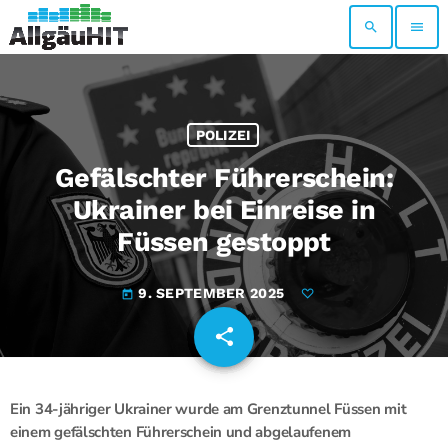
search
menu
POLIZEI
Gefälschter Führerschein:
Ukrainer bei Einreise in
Füssen gestoppt
9. SEPTEMBER 2025
today
share
email
Ein 34-jähriger Ukrainer wurde am Grenztunnel Füssen mit
einem gefälschten Führerschein und abgelaufenem