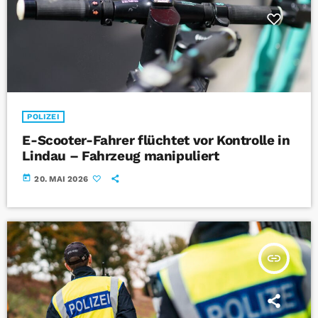
POLIZEI
E-Scooter-Fahrer flüchtet vor Kontrolle in
Lindau – Fahrzeug manipuliert
today
20. MAI 2026
insert_link