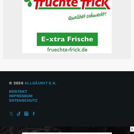
© 2026
ALLGÄUHIT E.K.
KONTAKT
IMPRESSUM
DATENSCHUTZ
X