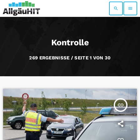
search
menu
Kontrolle
269 ERGEBNISSE / SEITE 1 VON 30
insert_link