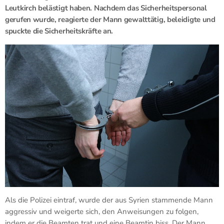
Leutkirch belästigt haben. Nachdem das Sicherheitspersonal
gerufen wurde, reagierte der Mann gewalttätig, beleidigte und
spuckte die Sicherheitskräfte an.
Als die Polizei eintraf, wurde der aus Syrien stammende Mann
aggressiv und weigerte sich, den Anweisungen zu folgen,
indem er die Beamten trat und eine Beamtin biss. Der Mann