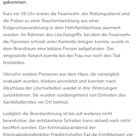
gekommen.
Kurz vor 16 Uhr waren die Feuerwehr, der Rettungsdienst und
die Polizei zu einer Rauchentwicklung aus einer
Erdgeschosswohnung in dem Mehrfamilienhaus alarmiert
worden. Im Rahmen des Löschangriffs, bei dem die Feuerwehr
die Flammen schnell unter Kontrolle bringen konnte, wurde in
dem Brandraum eine leblose Person aufgefunden. Der
eingesetzte Notarzt konnte bei der Frau nur noch den Tod
feststellen.
Vierzehn weitere Personen aus dem Haus, die vorsorglich
evakuiert wurden, blieben unverletzt und konnten nach
Abschluss der Löscharbeiten wieder in ihre Wohnungen
zurückkehren. Sie wurden vorübergehend von Einheiten des
Sanitätsdienstes vor Ort betreut.
Lediglich die Brandwohnung ist bis auf weiteres nicht
bewohnbar, der entstandene Schaden kann aktuell noch nicht
beziffert werden. Der Kriminaldauerdienst der
Kriminalpolizeidirektion Friedrichshafen hat die Ermittlungen vor