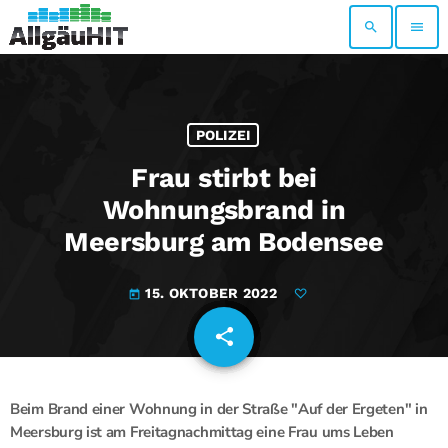
search
menu
POLIZEI
Frau stirbt bei
Wohnungsbrand in
Meersburg am Bodensee
15. OKTOBER 2022
today
share
email
Beim Brand einer Wohnung in der Straße "Auf der Ergeten" in
Meersburg ist am Freitagnachmittag eine Frau ums Leben