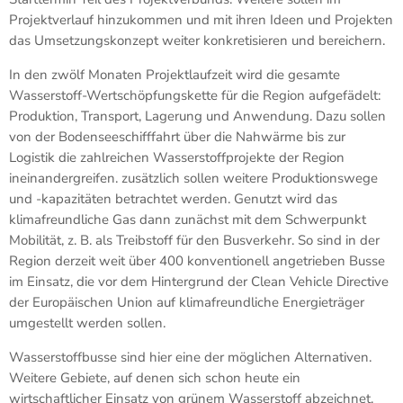
Projektverlauf hinzukommen und mit ihren Ideen und Projekten
das Umsetzungskonzept weiter konkretisieren und bereichern.
In den zwölf Monaten Projektlaufzeit wird die gesamte
Wasserstoff-Wertschöpfungskette für die Region aufgefädelt:
Produktion, Transport, Lagerung und Anwendung. Dazu sollen
von der Bodenseeschifffahrt über die Nahwärme bis zur
Logistik die zahlreichen Wasserstoffprojekte der Region
ineinandergreifen. zusätzlich sollen weitere Produktionswege
und -kapazitäten betrachtet werden. Genutzt wird das
klimafreundliche Gas dann zunächst mit dem Schwerpunkt
Mobilität, z. B. als Treibstoff für den Busverkehr. So sind in der
Region derzeit weit über 400 konventionell angetrieben Busse
im Einsatz, die vor dem Hintergrund der Clean Vehicle Directive
der Europäischen Union auf klimafreundliche Energieträger
umgestellt werden sollen.
Wasserstoffbusse sind hier eine der möglichen Alternativen.
Weitere Gebiete, auf denen sich schon heute ein
wirtschaftlicher Einsatz von grünem Wasserstoff abzeichnet,