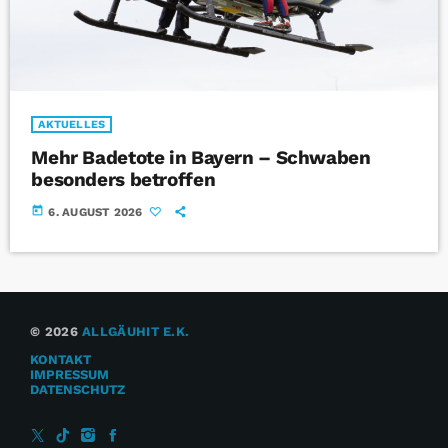
AKTUELLES
Mehr Badetote in Bayern – Schwaben
besonders betroffen
today
6. AUGUST 2026
© 2026
ALLGÄUHIT E.K.
KONTAKT
IMPRESSUM
DATENSCHUTZ