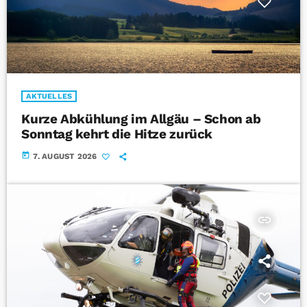
AKTUELLES
Kurze Abkühlung im Allgäu – Schon ab
Sonntag kehrt die Hitze zurück
today
7. AUGUST 2026
insert_link