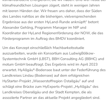
klimafreundlichen Lösungen zögert, steht in wenigen Jahren
mit leeren Händen dar. Wir freuen uns daher, dass der Süden
des Landes nahtlos an die bisherigen, vielversprechenden
Ergebnisse aus der ersten HyLand-Runde anknüpft“ betont
Alexander Gehling, Programm Manager im NIP und
Koordinator der HyLand Regionenförderung der NOW, die das
Förderprogramm im Auftrag des BMDV koordiniert.
Um das Konzept einschließlich Machbarkeitsstudie
auszuarbeiten, wurde ein Konsortium aus LudwigBölkow-
Systemtechnik GmbH (LBST), BBH Consulting AG (BBHC) und
motum GmbH beauftragt. Das Ergebnis wird im April 2023
erwartet. HyAllgäu*-Bodensee baut unter der Federführung des
Landkreises Lindau (Bodensee) auf dem erfolgreichen
HyStarter-Projekt „Wasserstoffregion Ostallgäu“ auf und
schlägt eine Brücke zum HyExperts-Projekt „HyAllgäu“ des
Landkreises Oberallgäu und der Stadt Kempten, die als
assoziierte Partner an das aktuelle Projekt angegliedert sind.