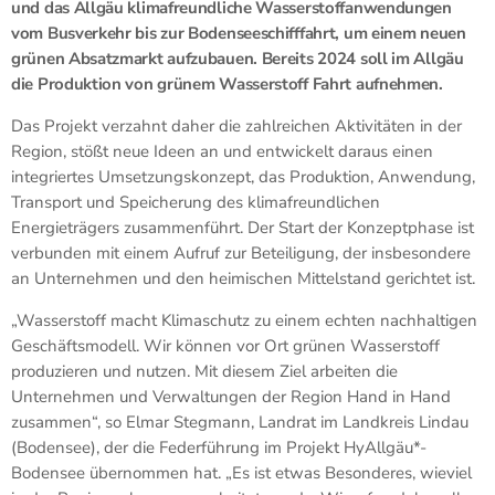
und das Allgäu klimafreundliche Wasserstoffanwendungen
vom Busverkehr bis zur Bodenseeschifffahrt, um einem neuen
grünen Absatzmarkt aufzubauen. Bereits 2024 soll im Allgäu
die Produktion von grünem Wasserstoff Fahrt aufnehmen.
Das Projekt verzahnt daher die zahlreichen Aktivitäten in der
Region, stößt neue Ideen an und entwickelt daraus einen
integriertes Umsetzungskonzept, das Produktion, Anwendung,
Transport und Speicherung des klimafreundlichen
Energieträgers zusammenführt. Der Start der Konzeptphase ist
verbunden mit einem Aufruf zur Beteiligung, der insbesondere
an Unternehmen und den heimischen Mittelstand gerichtet ist.
„Wasserstoff macht Klimaschutz zu einem echten nachhaltigen
Geschäftsmodell. Wir können vor Ort grünen Wasserstoff
produzieren und nutzen. Mit diesem Ziel arbeiten die
Unternehmen und Verwaltungen der Region Hand in Hand
zusammen“, so Elmar Stegmann, Landrat im Landkreis Lindau
(Bodensee), der die Federführung im Projekt HyAllgäu*-
Bodensee übernommen hat. „Es ist etwas Besonderes, wieviel