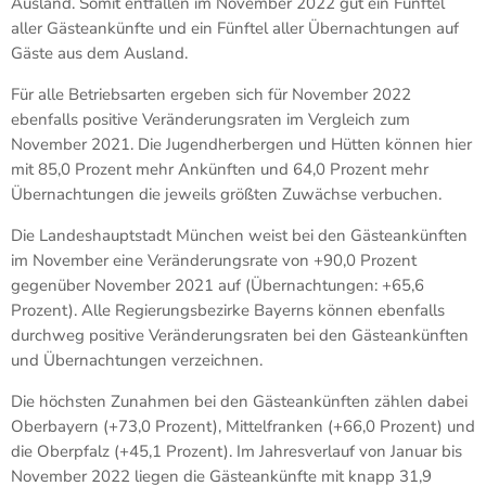
Ausland. Somit entfallen im November 2022 gut ein Fünftel
aller Gästeankünfte und ein Fünftel aller Übernachtungen auf
Gäste aus dem Ausland.
Für alle Betriebsarten ergeben sich für November 2022
ebenfalls positive Veränderungsraten im Vergleich zum
November 2021. Die Jugendherbergen und Hütten können hier
mit 85,0 Prozent mehr Ankünften und 64,0 Prozent mehr
Übernachtungen die jeweils größten Zuwächse verbuchen.
Die Landeshauptstadt München weist bei den Gästeankünften
im November eine Veränderungsrate von +90,0 Prozent
gegenüber November 2021 auf (Übernachtungen: +65,6
Prozent). Alle Regierungsbezirke Bayerns können ebenfalls
durchweg positive Veränderungsraten bei den Gästeankünften
und Übernachtungen verzeichnen.
Die höchsten Zunahmen bei den Gästeankünften zählen dabei
Oberbayern (+73,0 Prozent), Mittelfranken (+66,0 Prozent) und
die Oberpfalz (+45,1 Prozent). Im Jahresverlauf von Januar bis
November 2022 liegen die Gästeankünfte mit knapp 31,9