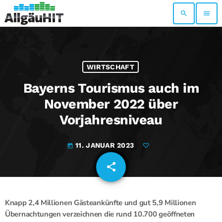
search
menu
WIRTSCHAFT
Bayerns Tourismus auch im
November 2022 über
Vorjahresniveau
11. JANUAR 2023
today
share
email
Knapp 2,4 Millionen Gästeankünfte und gut 5,9 Millionen
Übernachtungen verzeichnen die rund 10.700 geöffneten