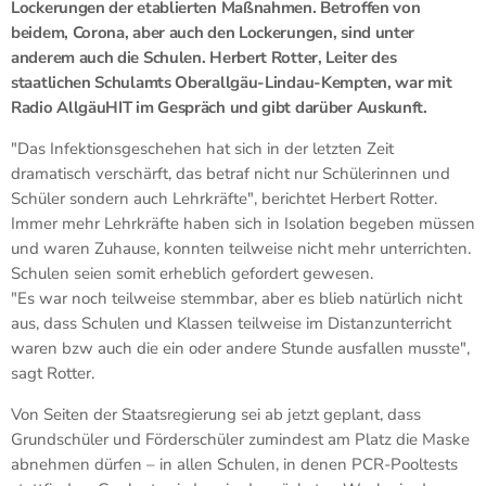
Lockerungen der etablierten Maßnahmen. Betroffen von
beidem, Corona, aber auch den Lockerungen, sind unter
anderem auch die Schulen. Herbert Rotter, Leiter des
staatlichen Schulamts Oberallgäu-Lindau-Kempten, war mit
Radio AllgäuHIT im Gespräch und gibt darüber Auskunft.
"Das Infektionsgeschehen hat sich in der letzten Zeit
dramatisch verschärft, das betraf nicht nur Schülerinnen und
Schüler sondern auch Lehrkräfte", berichtet Herbert Rotter.
Immer mehr Lehrkräfte haben sich in Isolation begeben müssen
und waren Zuhause, konnten teilweise nicht mehr unterrichten.
Schulen seien somit erheblich gefordert gewesen.
"Es war noch teilweise stemmbar, aber es blieb natürlich nicht
aus, dass Schulen und Klassen teilweise im Distanzunterricht
waren bzw auch die ein oder andere Stunde ausfallen musste",
sagt Rotter.
Von Seiten der Staatsregierung sei ab jetzt geplant, dass
Grundschüler und Förderschüler zumindest am Platz die Maske
abnehmen dürfen – in allen Schulen, in denen PCR-Pooltests