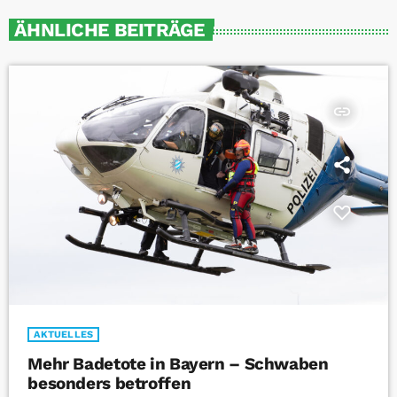
ÄHNLICHE BEITRÄGE
insert_link
AKTUELLES
Mehr Badetote in Bayern – Schwaben
besonders betroffen