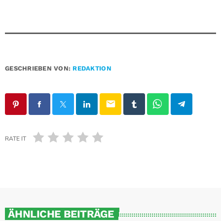
GESCHRIEBEN VON:
REDAKTION
email
RATE IT
ÄHNLICHE BEITRÄGE