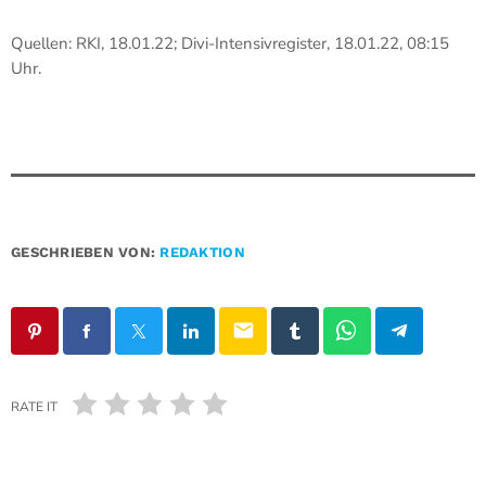
Quellen: RKI, 18.01.22; Divi-Intensivregister, 18.01.22, 08:15
Uhr.
GESCHRIEBEN VON:
REDAKTION
email
RATE IT