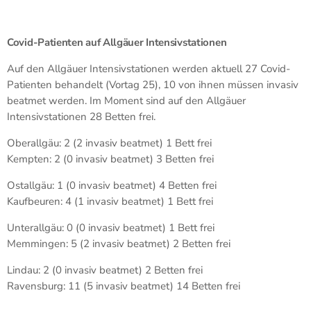
Covid-Patienten auf Allgäuer Intensivstationen
Auf den Allgäuer Intensivstationen werden aktuell 27 Covid-
Patienten behandelt (Vortag 25), 10 von ihnen müssen invasiv
beatmet werden. Im Moment sind auf den Allgäuer
Intensivstationen 28 Betten frei.
Oberallgäu: 2 (2 invasiv beatmet) 1 Bett frei
Kempten: 2 (0 invasiv beatmet) 3 Betten frei
Ostallgäu: 1 (0 invasiv beatmet) 4 Betten frei
Kaufbeuren: 4 (1 invasiv beatmet) 1 Bett frei
Unterallgäu: 0 (0 invasiv beatmet) 1 Bett frei
Memmingen: 5 (2 invasiv beatmet) 2 Betten frei
Lindau: 2 (0 invasiv beatmet) 2 Betten frei
Ravensburg: 11 (5 invasiv beatmet) 14 Betten frei