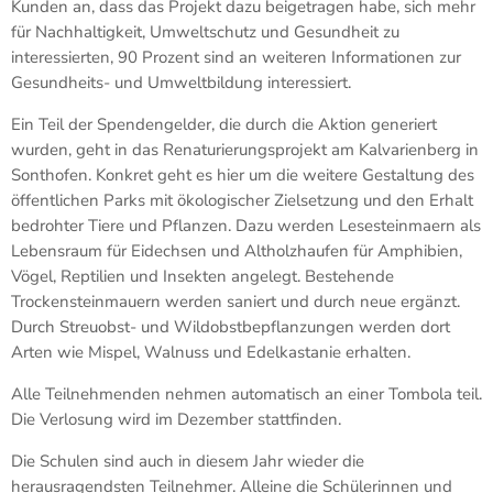
Kunden an, dass das Projekt dazu beigetragen habe, sich mehr
für Nachhaltigkeit, Umweltschutz und Gesundheit zu
interessierten, 90 Prozent sind an weiteren Informationen zur
Gesundheits- und Umweltbildung interessiert.
Ein Teil der Spendengelder, die durch die Aktion generiert
wurden, geht in das Renaturierungsprojekt am Kalvarienberg in
Sonthofen. Konkret geht es hier um die weitere Gestaltung des
öffentlichen Parks mit ökologischer Zielsetzung und den Erhalt
bedrohter Tiere und Pflanzen. Dazu werden Lesesteinmaern als
Lebensraum für Eidechsen und Altholzhaufen für Amphibien,
Vögel, Reptilien und Insekten angelegt. Bestehende
Trockensteinmauern werden saniert und durch neue ergänzt.
Durch Streuobst- und Wildobstbepflanzungen werden dort
Arten wie Mispel, Walnuss und Edelkastanie erhalten.
Alle Teilnehmenden nehmen automatisch an einer Tombola teil.
Die Verlosung wird im Dezember stattfinden.
Die Schulen sind auch in diesem Jahr wieder die
herausragendsten Teilnehmer. Alleine die Schülerinnen und