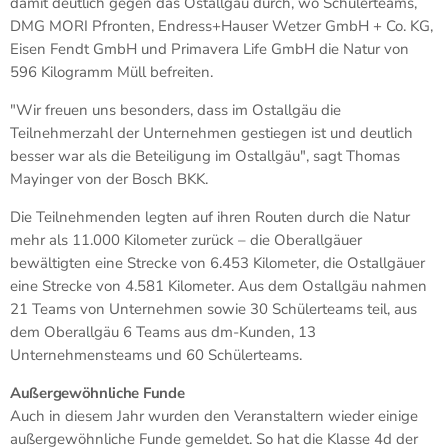
damit deutlich gegen das Ostallgäu durch, wo Schülerteams,
DMG MORI Pfronten, Endress+Hauser Wetzer GmbH + Co. KG,
Eisen Fendt GmbH und Primavera Life GmbH die Natur von
596 Kilogramm Müll befreiten.
"Wir freuen uns besonders, dass im Ostallgäu die
Teilnehmerzahl der Unternehmen gestiegen ist und deutlich
besser war als die Beteiligung im Ostallgäu", sagt Thomas
Mayinger von der Bosch BKK.
Die Teilnehmenden legten auf ihren Routen durch die Natur
mehr als 11.000 Kilometer zurück – die Oberallgäuer
bewältigten eine Strecke von 6.453 Kilometer, die Ostallgäuer
eine Strecke von 4.581 Kilometer. Aus dem Ostallgäu nahmen
21 Teams von Unternehmen sowie 30 Schülerteams teil, aus
dem Oberallgäu 6 Teams aus dm-Kunden, 13
Unternehmensteams und 60 Schülerteams.
Außergewöhnliche Funde
Auch in diesem Jahr wurden den Veranstaltern wieder einige
außergewöhnliche Funde gemeldet. So hat die Klasse 4d der