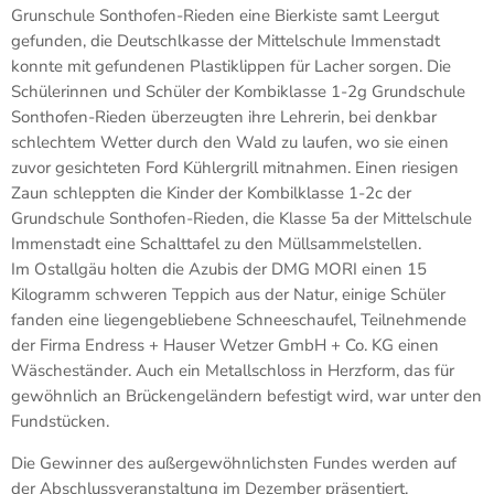
Grunschule Sonthofen-Rieden eine Bierkiste samt Leergut
gefunden, die Deutschlkasse der Mittelschule Immenstadt
konnte mit gefundenen Plastiklippen für Lacher sorgen. Die
Schülerinnen und Schüler der Kombiklasse 1-2g Grundschule
Sonthofen-Rieden überzeugten ihre Lehrerin, bei denkbar
schlechtem Wetter durch den Wald zu laufen, wo sie einen
zuvor gesichteten Ford Kühlergrill mitnahmen. Einen riesigen
Zaun schleppten die Kinder der Kombilklasse 1-2c der
Grundschule Sonthofen-Rieden, die Klasse 5a der Mittelschule
Immenstadt eine Schalttafel zu den Müllsammelstellen.
Im Ostallgäu holten die Azubis der DMG MORI einen 15
Kilogramm schweren Teppich aus der Natur, einige Schüler
fanden eine liegengebliebene Schneeschaufel, Teilnehmende
der Firma Endress + Hauser Wetzer GmbH + Co. KG einen
Wäscheständer. Auch ein Metallschloss in Herzform, das für
gewöhnlich an Brückengeländern befestigt wird, war unter den
Fundstücken.
Die Gewinner des außergewöhnlichsten Fundes werden auf
der Abschlussveranstaltung im Dezember präsentiert.