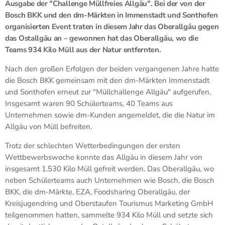
Ausgabe der "Challenge Müllfreies Allgäu". Bei der von der
Bosch BKK und den dm-Märkten in Immenstadt und Sonthofen
organisierten Event traten in diesem Jahr das Oberallgäu gegen
das Ostallgäu an – gewonnen hat das Oberallgäu, wo die
Teams 934 Kilo Müll aus der Natur entfernten.
Nach den großen Erfolgen der beiden vergangenen Jahre hatte
die Bosch BKK gemeinsam mit den dm-Märkten Immenstadt
und Sonthofen erneut zur "Müllchallenge Allgäu" aufgerufen.
Insgesamt waren 90 Schülerteams, 40 Teams aus
Unternehmen sowie dm-Kunden angemeldet, die die Natur im
Allgäu von Müll befreiten.
Trotz der schlechten Wetterbedingungen der ersten
Wettbewerbswoche konnte das Allgäu in diesem Jahr von
insgesamt 1.530 Kilo Müll gefreit werden. Das Oberallgäu, wo
neben Schülerteams auch Unternehmen wie Bosch, die Bosch
BKK, die dm-Märkte, EZA, Foodsharing Oberallgäu, der
Kreisjugendring und Oberstaufen Tourismus Marketing GmbH
teilgenommen hatten, sammelte 934 Kilo Müll und setzte sich