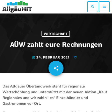
search
menu
WIRTSCHAFT
AÜW zahlt eure Rechnungen
24. FEBRUAR 2021
today
share
email
Das Allgäuer Überlandwerk steht für regionale
Wertschöpfung und unterstützt mit der neuen Aktion „Kauf
Regionales und wir zahln´ es“ Einzelhändler und
Gastronomen vor Ort.