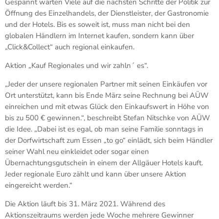
Gespannt warten Viele auf die nächsten Schritte der Politik zur
Öffnung des Einzelhandels, der Dienstleister, der Gastronomie
und der Hotels. Bis es soweit ist, muss man nicht bei den
globalen Händlern im Internet kaufen, sondern kann über
„Click&Collect“ auch regional einkaufen.
Aktion „Kauf Regionales und wir zahln´ es“.
„Jeder der unsere regionalen Partner mit seinen Einkäufen vor
Ort unterstützt, kann bis Ende März seine Rechnung bei AÜW
einreichen und mit etwas Glück den Einkaufswert in Höhe von
bis zu 500 € gewinnen.“, beschreibt Stefan Nitschke von AÜW
die Idee. „Dabei ist es egal, ob man seine Familie sonntags in
der Dorfwirtschaft zum Essen „to go“ einlädt, sich beim Händler
seiner Wahl neu einkleidet oder sogar einen
Übernachtungsgutschein in einem der Allgäuer Hotels kauft.
Jeder regionale Euro zählt und kann über unsere Aktion
eingereicht werden.“
Die Aktion läuft bis 31. März 2021. Während des
Aktionszeitraums werden jede Woche mehrere Gewinner