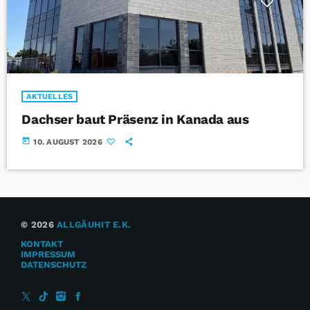
AKTUELLES
Dachser baut Präsenz in Kanada aus
today
10. AUGUST 2026
© 2026
ALLGÄUHIT E.K.
KONTAKT
IMPRESSUM
DATENSCHUTZ