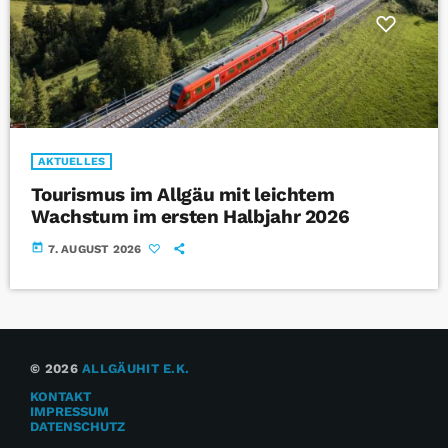
AKTUELLES
Tourismus im Allgäu mit leichtem
Wachstum im ersten Halbjahr 2026
today
7. AUGUST 2026
© 2026
ALLGÄUHIT E.K.
KONTAKT
IMPRESSUM
DATENSCHUTZ