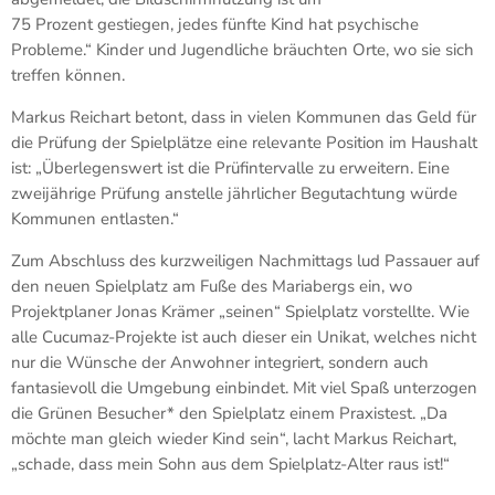
75 Prozent gestiegen, jedes fünfte Kind hat psychische
Probleme.“ Kinder und Jugendliche bräuchten Orte, wo sie sich
treffen können.
Markus Reichart betont, dass in vielen Kommunen das Geld für
die Prüfung der Spielplätze eine relevante Position im Haushalt
ist: „Überlegenswert ist die Prüfintervalle zu erweitern. Eine
zweijährige Prüfung anstelle jährlicher Begutachtung würde
Kommunen entlasten.“
Zum Abschluss des kurzweiligen Nachmittags lud Passauer auf
den neuen Spielplatz am Fuße des Mariabergs ein, wo
Projektplaner Jonas Krämer „seinen“ Spielplatz vorstellte. Wie
alle Cucumaz-Projekte ist auch dieser ein Unikat, welches nicht
nur die Wünsche der Anwohner integriert, sondern auch
fantasievoll die Umgebung einbindet. Mit viel Spaß unterzogen
die Grünen Besucher* den Spielplatz einem Praxistest. „Da
möchte man gleich wieder Kind sein“, lacht Markus Reichart,
„schade, dass mein Sohn aus dem Spielplatz-Alter raus ist!“