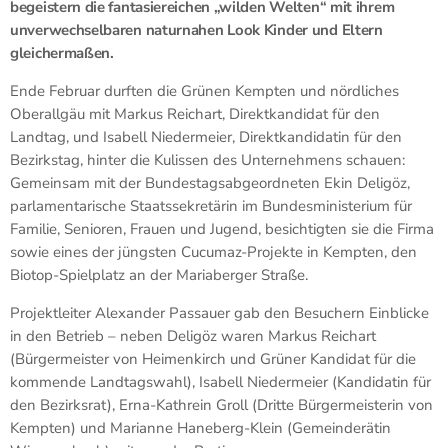
begeistern die fantasiereichen „wilden Welten“ mit ihrem
unverwechselbaren naturnahen Look Kinder und Eltern
gleichermaßen.
Ende Februar durften die Grünen Kempten und nördliches
Oberallgäu mit Markus Reichart, Direktkandidat für den
Landtag, und Isabell Niedermeier, Direktkandidatin für den
Bezirkstag, hinter die Kulissen des Unternehmens schauen:
Gemeinsam mit der Bundestagsabgeordneten Ekin Deligöz,
parlamentarische Staatssekretärin im Bundesministerium für
Familie, Senioren, Frauen und Jugend, besichtigten sie die Firma
sowie eines der jüngsten Cucumaz-Projekte in Kempten, den
Biotop-Spielplatz an der Mariaberger Straße.
Projektleiter Alexander Passauer gab den Besuchern Einblicke
in den Betrieb – neben Deligöz waren Markus Reichart
(Bürgermeister von Heimenkirch und Grüner Kandidat für die
kommende Landtagswahl), Isabell Niedermeier (Kandidatin für
den Bezirksrat), Erna-Kathrein Groll (Dritte Bürgermeisterin von
Kempten) und Marianne Haneberg-Klein (Gemeinderätin