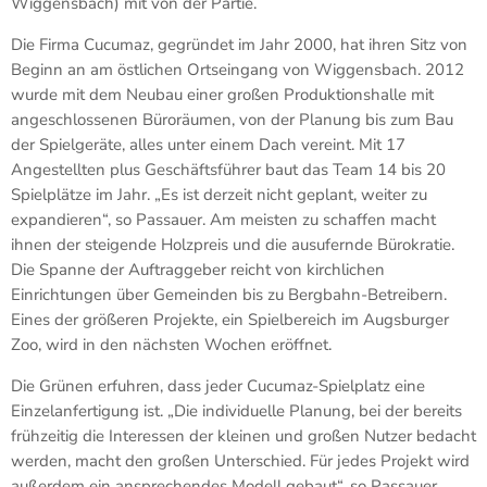
Wiggensbach) mit von der Partie.
Die Firma Cucumaz, gegründet im Jahr 2000, hat ihren Sitz von
Beginn an am östlichen Ortseingang von Wiggensbach. 2012
wurde mit dem Neubau einer großen Produktionshalle mit
angeschlossenen Büroräumen, von der Planung bis zum Bau
der Spielgeräte, alles unter einem Dach vereint. Mit 17
Angestellten plus Geschäftsführer baut das Team 14 bis 20
Spielplätze im Jahr. „Es ist derzeit nicht geplant, weiter zu
expandieren“, so Passauer. Am meisten zu schaffen macht
ihnen der steigende Holzpreis und die ausufernde Bürokratie.
Die Spanne der Auftraggeber reicht von kirchlichen
Einrichtungen über Gemeinden bis zu Bergbahn-Betreibern.
Eines der größeren Projekte, ein Spielbereich im Augsburger
Zoo, wird in den nächsten Wochen eröffnet.
Die Grünen erfuhren, dass jeder Cucumaz-Spielplatz eine
Einzelanfertigung ist. „Die individuelle Planung, bei der bereits
frühzeitig die Interessen der kleinen und großen Nutzer bedacht
werden, macht den großen Unterschied. Für jedes Projekt wird
außerdem ein ansprechendes Modell gebaut“, so Passauer.