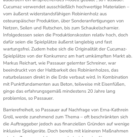
Cucumaz verwendet ausschließlich hochwertige Materialien –
vom äußerst widerstandsfähigen Robinienholz aus
osteuropäischer Produktion, über Sonderanfertigungen von
Netzen, Seilen und Rutschen, bis zum Schaukelscharnier.
Infolgedessen seien die Produktionskosten relativ hoch, doch
dafür seien die Spielplätze äußerst langlebig und fast
wartungsfrei. Zudem hebe sich die Originalität der Cucumaz-
Spielplätze von der Konkurrenz am hart umkämpften Markt ab.
Markus Reichart, wie Passauer gelernter Schreiner, war
beeindruckt von der Haltbarkeit des Robinienholzes, das
naturbelassen direkt in die Erde verbaut wird. In Kombination
mit Punktfundamenten aus Beton, teilweise mit Eisenfüßen,
ginge das erfahrungsgemäß mindestens 20 Jahre lang
problemlos, so Passauer.
Barrierefreiheit, so Passauer auf Nachfrage von Erna-Kathrein
Groll, werde zunehmend zum Thema – oft beschränkten sich
die Auftraggeber jedoch aus finanziellen Gründen auf wenige
inklusive Spielgeräte. Doch bereits mit kleineren Maßnahmen