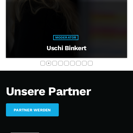
MODERATOR
Uschi Binkert
Unsere Partner
PARTNER WERDEN