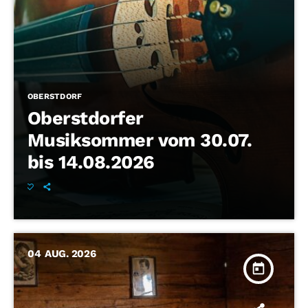
OBERSTDORF
Oberstdorfer
Musiksommer vom 30.07.
bis 14.08.2026
04
AUG. 2026
today