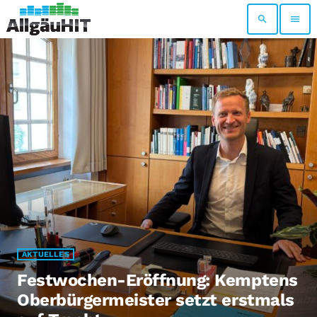
search
menu
AKTUELLES
Festwochen-Eröffnung: Kemptens
Oberbürgermeister setzt erstmals