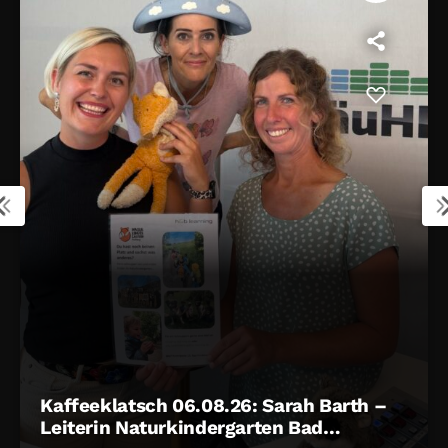
tsch 06.08.26: Sarah Barth –
Kaffeekl
Naturkindergarten Bad
Moderato