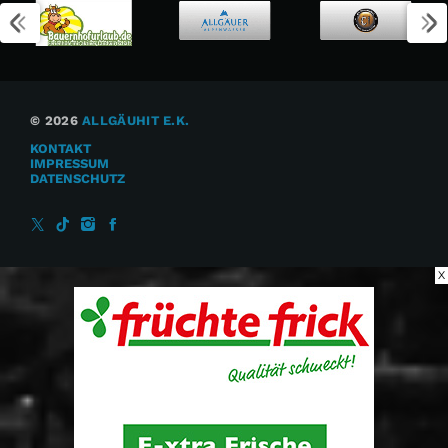
© 2026
ALLGÄUHIT E.K.
KONTAKT
IMPRESSUM
DATENSCHUTZ
X