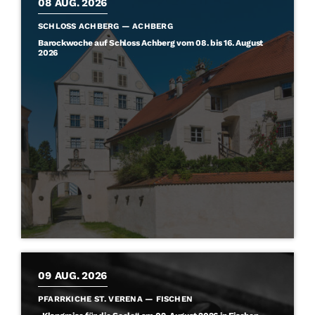
08
AUG. 2026
SCHLOSS ACHBERG — ACHBERG
Barockwoche auf Schloss Achberg vom 08. bis 16. August
2026
09
AUG. 2026
PFARRKICHE ST. VERENA — FISCHEN