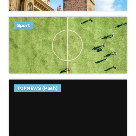
Sport
TOPNEWS (Push)