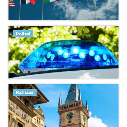
Polizei
Rathaus