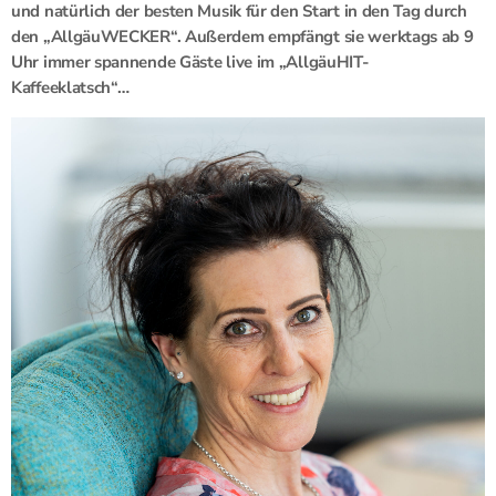
und natürlich der besten Musik für den Start in den Tag durch
den „AllgäuWECKER“. Außerdem empfängt sie werktags ab 9
Uhr immer spannende Gäste live im „AllgäuHIT-
Kaffeeklatsch“…