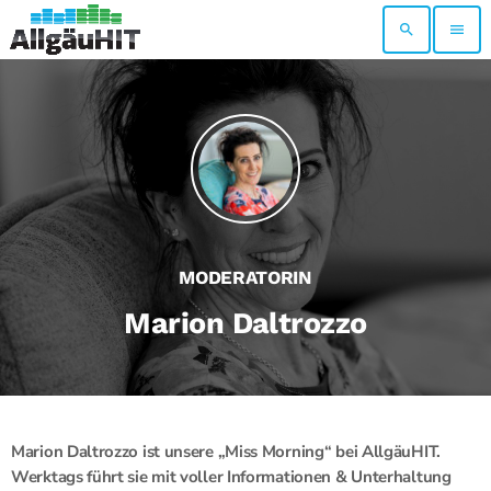
search
menu
MODERATORIN
Marion Daltrozzo
Marion Daltrozzo ist unsere „Miss Morning“ bei AllgäuHIT.
Werktags führt sie mit voller Informationen & Unterhaltung