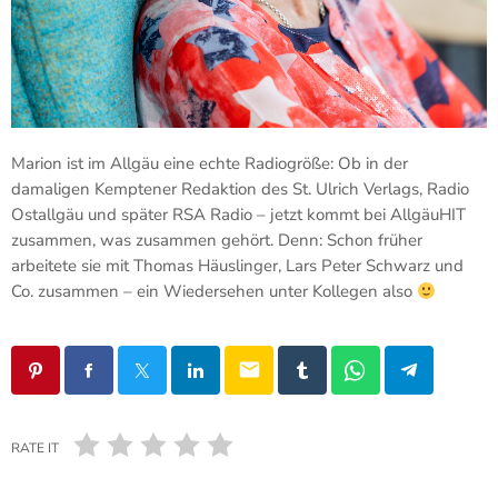
Marion ist im Allgäu eine echte Radiogröße: Ob in der
damaligen Kemptener Redaktion des St. Ulrich Verlags, Radio
Ostallgäu und später RSA Radio – jetzt kommt bei AllgäuHIT
zusammen, was zusammen gehört. Denn: Schon früher
arbeitete sie mit Thomas Häuslinger, Lars Peter Schwarz und
Co. zusammen – ein Wiedersehen unter Kollegen also
email
RATE IT