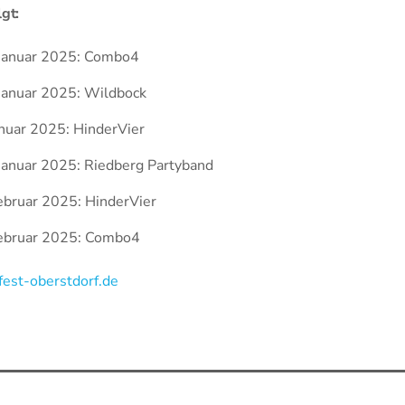
gt:
 Januar 2025: Combo4
Januar 2025: Wildbock
anuar 2025: HinderVier
Januar 2025: Riedberg Partyband
ebruar 2025: HinderVier
Februar 2025: Combo4
fest-oberstdorf.de