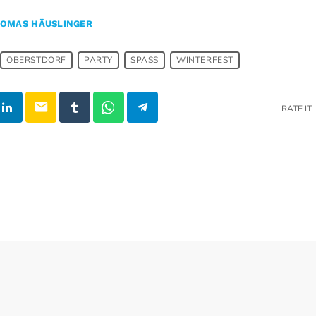
OMAS HÄUSLINGER
OBERSTDORF
PARTY
SPASS
WINTERFEST
email
RATE IT