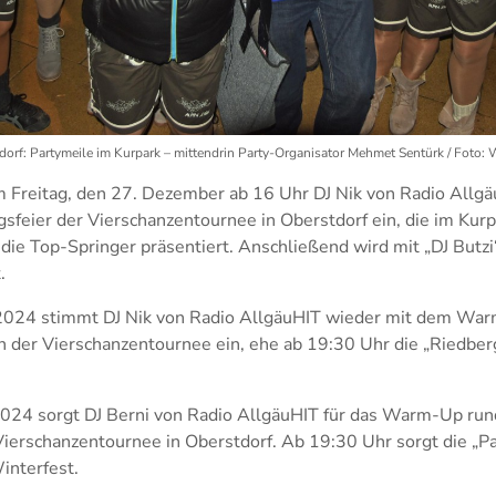
dorf: Partymeile im Kurpark – mittendrin Party-Organisator Mehmet Sentürk / Foto: 
 Freitag, den 27. Dezember ab 16 Uhr DJ Nik von Radio Allgä
ungsfeier der Vierschanzentournee in Oberstdorf ein, die im Kur
die Top-Springer präsentiert. Anschließend wird mit „DJ Butzi
.
024 stimmt DJ Nik von Radio AllgäuHIT wieder mit dem War
n der Vierschanzentournee ein, ehe ab 19:30 Uhr die „Riedber
024 sorgt DJ Berni von Radio AllgäuHIT für das Warm-Up ru
Vierschanzentournee in Oberstdorf. Ab 19:30 Uhr sorgt die „
interfest.