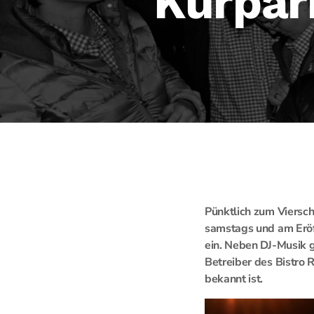
Kurpar
Pünktlich zum Viersch
samstags und am Eröf
ein. Neben DJ-Musik g
Betreiber des Bistro 
bekannt ist.