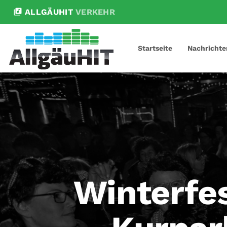
library_music
ALLGÄUHIT
VERKEHR
Startseite
Nachrichte
Winterfe