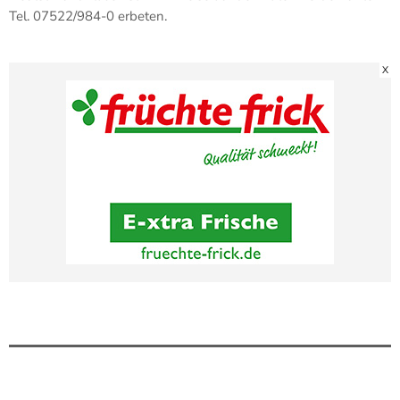
Tel. 07522/984-0 erbeten.
X