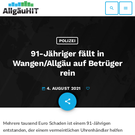
search
menu
POLIZEI
91-Jähriger fällt in
Wangen/Allgäu auf Betrüger
rein
4. AUGUST 2021
today
share
email
Mehrere tausend Euro Schaden ist einem 91-Jährigen
entstanden, der einem vermeintlichen Uhrenhändler helfen