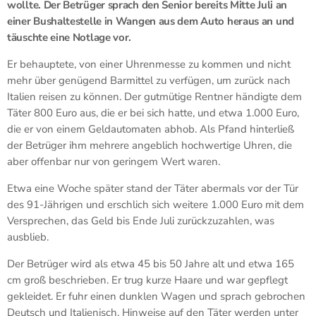
wollte. Der Betrüger sprach den Senior bereits Mitte Juli an
einer Bushaltestelle in Wangen aus dem Auto heraus an und
täuschte eine Notlage vor.
Er behauptete, von einer Uhrenmesse zu kommen und nicht
mehr über genügend Barmittel zu verfügen, um zurück nach
Italien reisen zu können. Der gutmütige Rentner händigte dem
Täter 800 Euro aus, die er bei sich hatte, und etwa 1.000 Euro,
die er von einem Geldautomaten abhob. Als Pfand hinterließ
der Betrüger ihm mehrere angeblich hochwertige Uhren, die
aber offenbar nur von geringem Wert waren.
Etwa eine Woche später stand der Täter abermals vor der Tür
des 91-Jährigen und erschlich sich weitere 1.000 Euro mit dem
Versprechen, das Geld bis Ende Juli zurückzuzahlen, was
ausblieb.
Der Betrüger wird als etwa 45 bis 50 Jahre alt und etwa 165
cm groß beschrieben. Er trug kurze Haare und war gepflegt
gekleidet. Er fuhr einen dunklen Wagen und sprach gebrochen
Deutsch und Italienisch. Hinweise auf den Täter werden unter