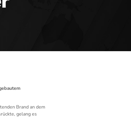
r
angebautem
eitenden Brand an dem
rückte, gelang es