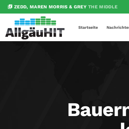
library_music
ZEDD, MAREN MORRIS & GREY
THE MIDDLE
Startseite
Nachrichte
Bauern