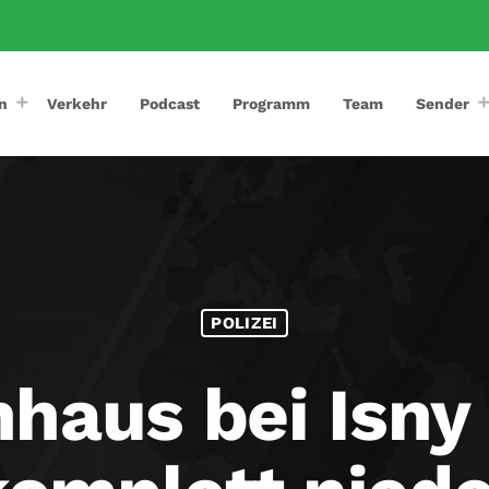
n
Verkehr
Podcast
Programm
Team
Sender
POLIZEI
haus bei Isny