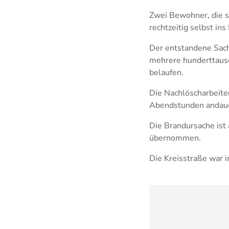
Zwei Bewohner, die s
rechtzeitig selbst in
Der entstandene Sachs
mehrere hunderttaus
belaufen.
Die Nachlöscharbeiten
Abendstunden andau
Die Brandursache ist 
übernommen.
Die Kreisstraße war 