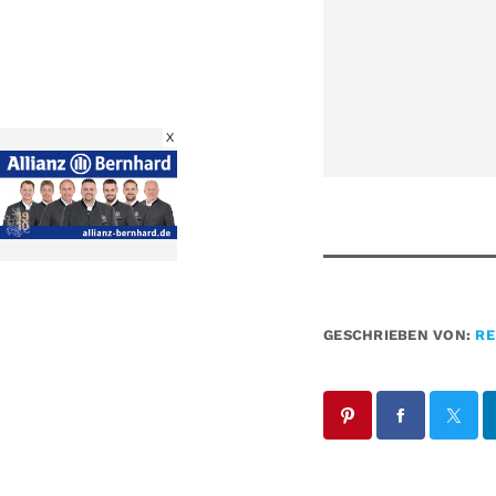
X
GESCHRIEBEN VON:
RE