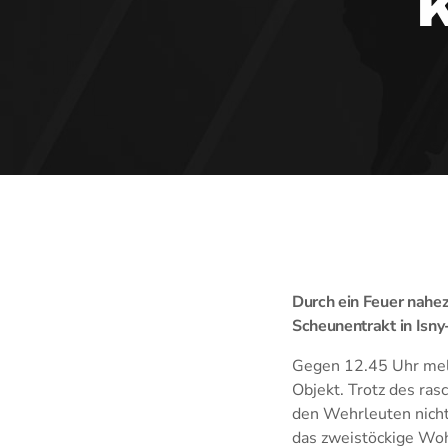
Durch ein Feuer nahe
Scheunentrakt in Isn
Gegen 12.45 Uhr meld
Objekt. Trotz des ra
den Wehrleuten nicht
das zweistöckige Woh