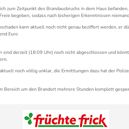
ich zum Zeitpunkt des Brandausbruchs in dem Haus befanden,
s Freie begeben, sodass nach bisherigen Erkenntnissen niemand
chaden kann aktuell noch nicht genau beziffert werden, er dür
end Euro
 sind derzeit (18:09 Uhr) noch nicht abgeschlossen und könnte
ern.
aktuell noch völlig unklar, die Ermittlungen dazu hat der Poliz
im Bereich um den Brandort mehrere Stunden komplett gesper