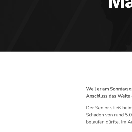
Ma
Weil er am Sonntag g
Anschluss das Weite g
Der Senior stieß bei
Schaden von rund 5.0
belaufen dürfte. Im A