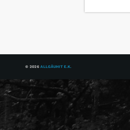
© 2026
ALLGÄUHIT E.K.