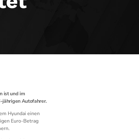
tet
 ist und im
-jährigen Autofahrer.
nem Hyundai einen
ligen Euro-Betrag
mern.