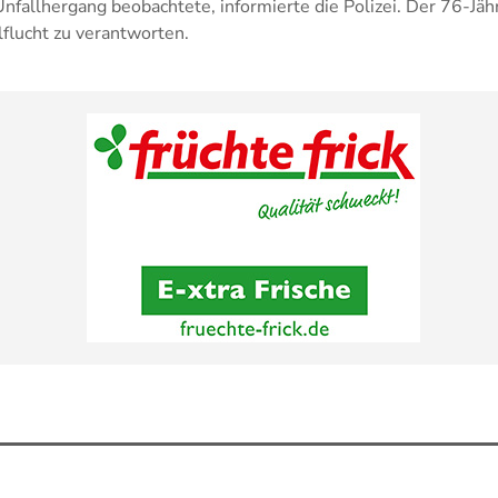
Unfallhergang beobachtete, informierte die Polizei. Der 76-Jähr
flucht zu verantworten.