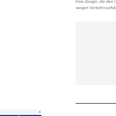
Eine Zeugin, die den 
wegen Verkehrsunfall
X