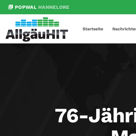
library_music
POPWAL
HANNELORE
Startseite
Nachrichte
76-Jähri