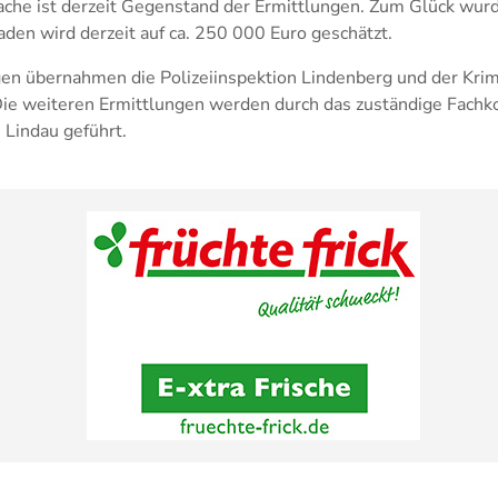
che ist derzeit Gegenstand der Ermittlungen. Zum Glück wur
aden wird derzeit auf ca. 250 000 Euro geschätzt.
gen übernahmen die Polizeiinspektion Lindenberg und der Kri
e weiteren Ermittlungen werden durch das zuständige Fachk
n Lindau geführt.