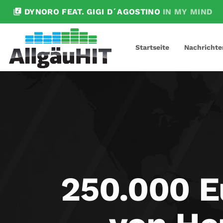
library_music
DYNORO FEAT. GIGI D´AGOSTINO
IN MY MIND
Startseite
Nachrichte
250.000 E