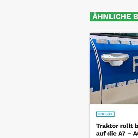
ÄHNLICHE 
POLIZEI
Traktor rollt
auf die A7 – 