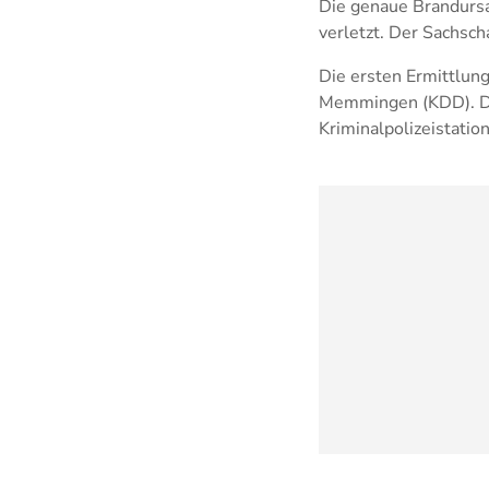
Die genaue Brandursa
verletzt. Der Sachsch
Die ersten Ermittlun
Memmingen (KDD). Di
Kriminalpolizeistatio