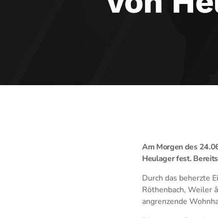
von He
Am Morgen des 24.06.
Heulager fest. Bereits
Durch das beherzte E
Röthenbach, Weiler â
angrenzende Wohnhau