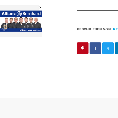
X
GESCHRIEBEN VON:
RE