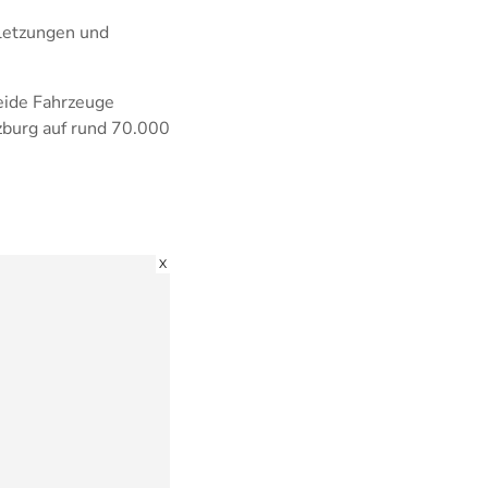
rletzungen und
eide Fahrzeuge
zburg auf rund 70.000
X