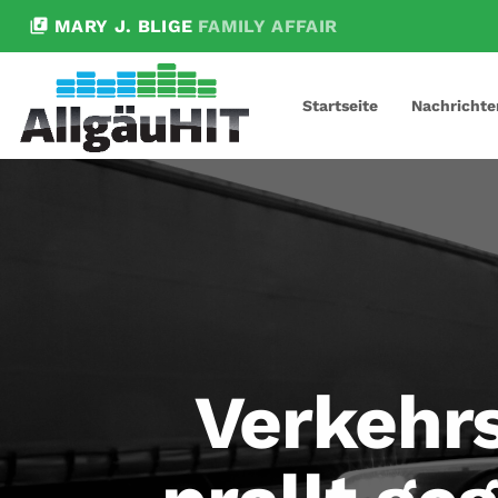
library_music
MARY J. BLIGE
FAMILY AFFAIR
Startseite
Nachrichte
Verkehrs