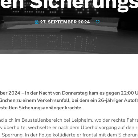
egen Sicherung
27. SEPTEMBER 2024
today
ber 2024 – In der Nacht von Donnerstag kam es gegen 22:00 U
ünchen zu einem Verkehrsunfall, bei dem ein 26-jähriger Autofa
tellten Sicherungsanhänger krachte.
 sich im Baustellenbereich bei Leipheim, wo der rechte Fahrs
 überholte, wechselte er nach dem Überholvorgang auf den r
 Sperrung. In der Folge kollidierte er frontal mit dem Sicheru