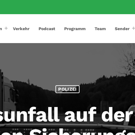
n
Verkehr
Podcast
Programm
Team
Sender
POLIZEI
unfall auf de