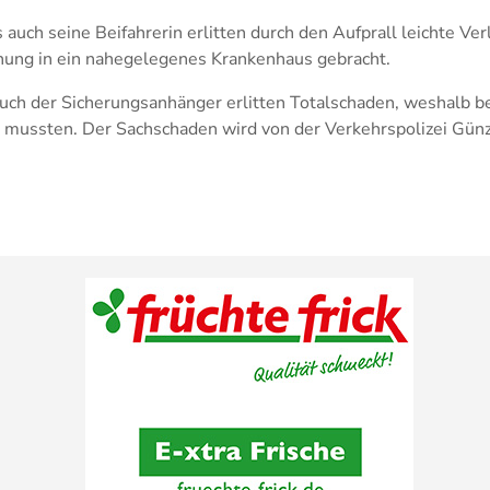
 auch seine Beifahrerin erlitten durch den Aufprall leichte Ve
ung in ein nahegelegenes Krankenhaus gebracht.
uch der Sicherungsanhänger erlitten Totalschaden, weshalb b
mussten. Der Sachschaden wird von der Verkehrspolizei Gün