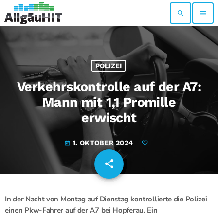
search
menu
POLIZEI
Verkehrskontrolle auf der A7:
Mann mit 1,1 Promille
erwischt
1. OKTOBER 2024
today
share
email
In der Nacht von Montag auf Dienstag kontrollierte die Polizei
einen Pkw-Fahrer auf der A7 bei Hopferau. Ein