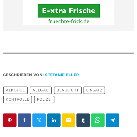
GESCHRIEBEN VON:
STEFANIE ELLER
ALKOHOL
ALLGÄU
BLAULICHT
EINSATZ
KONTROLLE
POLIZEI
email