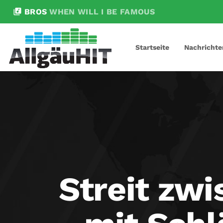
library_music
BROS
WHEN WILL I BE FAMOUS
Startseite
Nachrichte
Streit zw