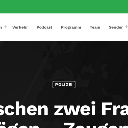
n
Verkehr
Podcast
Programm
Team
Sender
POLIZEI
ischen zwei Fr