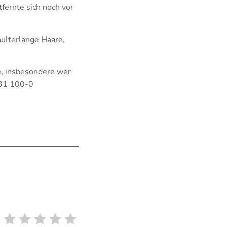
fernte sich noch vor
chulterlange Haare,
, insbesondere wer
331 100-0