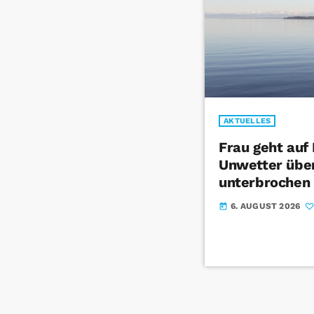
AKTUELLES
Frau geht auf
Unwetter über
unterbrochen
6. AUGUST 2026
today