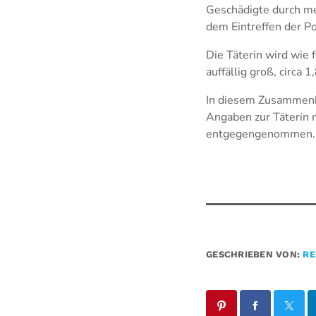
Geschädigte durch meh
dem Eintreffen der Pol
Die Täterin wird wie f
auffällig groß, circa 
In diesem Zusammenh
Angaben zur Täterin
entgegengenommen.
GESCHRIEBEN VON:
RE