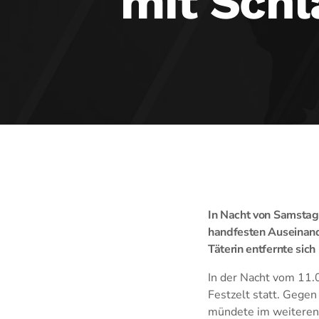
mit Schl
In Nacht von Samstag 
handfesten Auseinand
Täterin entfernte sich
In der Nacht vom 11.
Festzelt statt. Gegen
mündete im weiteren 