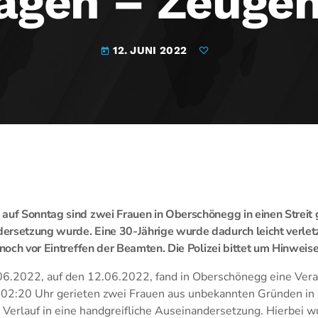
ägen – Zeuge
12. JUNI 2022
today
auf Sonntag sind zwei Frauen in Oberschönegg in einen Streit g
ersetzung wurde. Eine 30-Jährige wurde dadurch leicht verlet
 noch vor Eintreffen der Beamten. Die Polizei bittet um Hinweise
06.2022, auf den 12.06.2022, fand in Oberschönegg eine Ver
 02:20 Uhr gerieten zwei Frauen aus unbekannten Gründen in S
Verlauf in eine handgreifliche Auseinandersetzung. Hierbei w