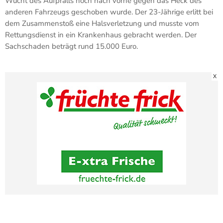
Wucht des Aufpralls noch nach vorne gegen das Heck des
anderen Fahrzeugs geschoben wurde. Der 23-Jährige erlitt bei
dem Zusammenstoß eine Halsverletzung und musste vom
Rettungsdienst in ein Krankenhaus gebracht werden. Der
Sachschaden beträgt rund 15.000 Euro.
X