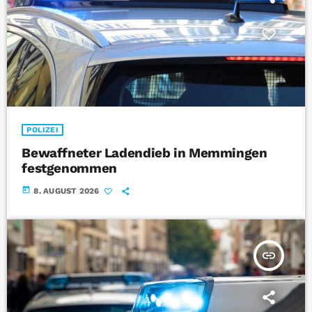
POLIZEI
Bewaffneter Ladendieb in Memmingen
festgenommen
today
8. AUGUST 2026
insert_link