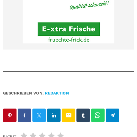
GESCHRIEBEN VON:
REDAKTION
email
RATE IT